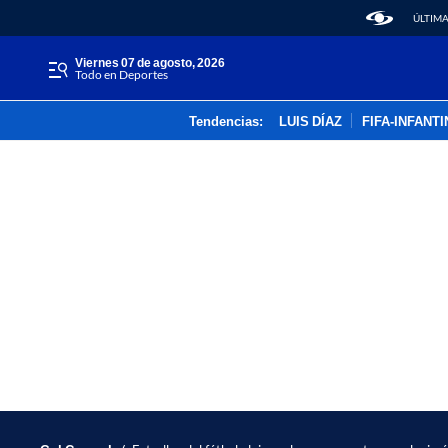
ÚLTIMA
viernes 07 de agosto, 2026
Todo en Deportes
Tendencias:
LUIS DÍAZ
FIFA-INFANT