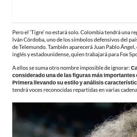
Pero el ‘Tigre’ no estará solo. Colombia tendrá una 
Iván Córdoba, uno de los símbolos defensivos del paí
de Telemundo. También aparecerá Juan Pablo Ángel, e
inglés y estadounidense, quien trabajará para Fox Spo
A ellos se suma otro nombre imposible de ignorar:
Ca
considerado una de las figuras más importantes en
Primera llevando su estilo y análisis característ
tendrá voces reconocidas repartidas en varias caden