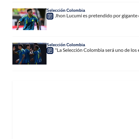
Selección Colombia
Jhon Lucumí es pretendido por gigante d
Selección Colombia
"La Selección Colombia será uno de los