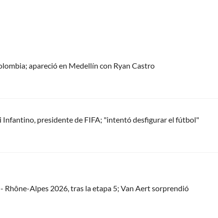
olombia; apareció en Medellín con Ryan Castro
Infantino, presidente de FIFA; "intentó desfigurar el fútbol"
 - Rhône-Alpes 2026, tras la etapa 5; Van Aert sorprendió