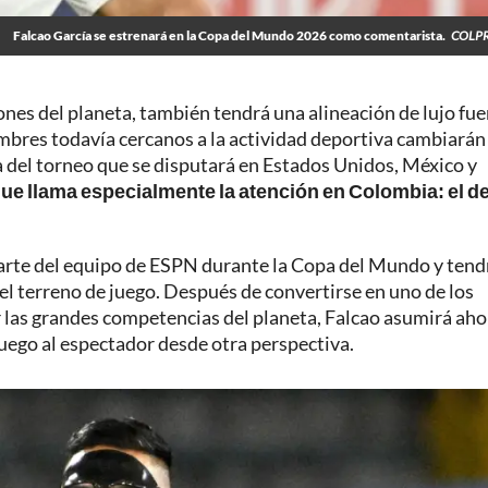
Falcao García se estrenará en la Copa del Mundo 2026 como comentarista.
COLPR
ones del planeta, también tendrá una alineación de lujo fue
ombres todavía cercanos a la actividad deportiva cambiarán
 del torneo que se disputará en Estados Unidos, México y
que llama especialmente la atención en Colombia: el d
parte del equipo de ESPN durante la Copa del Mundo y tend
el terreno de juego. Después de convertirse en uno de los
 las grandes competencias del planeta, Falcao asumirá aho
 juego al espectador desde otra perspectiva.