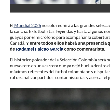
El
Mundial 2026
no solo reunirá a las grandes selecci
la cancha. Exfutbolistas, leyendas y hasta algunos n
guayos por el micrófono para acompañar la cobertura
Canadá.
Y entre todos ellos habrá una presencia 
de
Radamel Falcao García
como comentarista.
El histórico goleador de la Selección Colombia será 
nuevo reto en una carrera que ya dejó huella dentro d
máximos referentes del fútbol colombiano y disputar
rol de analizar partidos, contar historias y acercar el