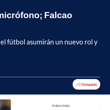
 micrófono; Falcao
el fútbol asumirán un nuevo rol y
Compartir
PUBLICIDAD
Facebook