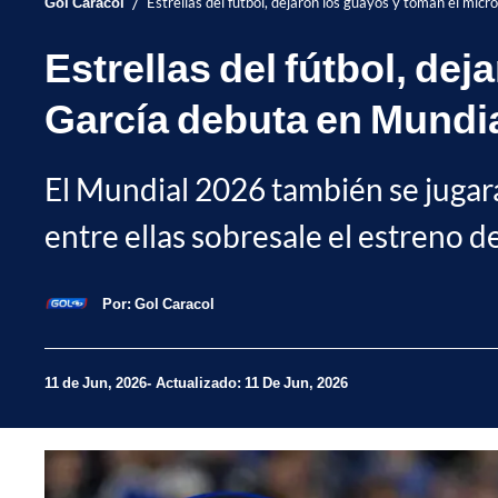
/
Gol Caracol
Estrellas del fútbol, dejaron los guayos y toman el mi
Estrellas del fútbol, de
García debuta en Mundi
El Mundial 2026 también se jugará
entre ellas sobresale el estreno d
Por:
Gol Caracol
11 de Jun, 2026
Actualizado: 11 De Jun, 2026