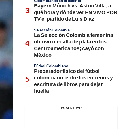
Colombianos en el exterior
Bayern Múnich vs. Aston Villa; a
qué hora y dónde ver EN VIVO POR
TV el partido de Luis Díaz
Selección Colombia
La Selección Colombia femenina
obtuvo medalla de plata en los
Centroamericanos; cayó con
México
Fútbol Colombiano
Preparador físico del fútbol
colombiano, entre los entrenos y
escritura de libros para dejar
huella
PUBLICIDAD