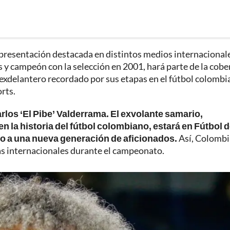
representación destacada en distintos medios internacional
s y campeón con la selección en 2001, hará parte de la cobe
xdelantero recordado por sus etapas en el fútbol colombi
rts.
rlos ‘El Pibe’ Valderrama. El exvolante samario,
 la historia del fútbol colombiano, estará en Fútbol 
ico a una nueva generación de aficionados.
Así, Colombi
as internacionales durante el campeonato.