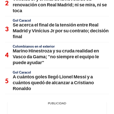
renovación con Real Madrid; ni se mira, ni se
toca
Gol Caracol
Se acerca el final de la tensión entre Real
Madrid y Vinícius Jr por su contrato; decisión
final
Colombianos en el exterior
Marino Hinestroza y su cruda realidad en
Vasco da Gama; "no siempre el equipo le
puede ayudar"
Gol Caracol
A cuántos goles llegó Lionel Messi y a
cuántos quedó de alcanzar a Cristiano
Ronaldo
PUBLICIDAD