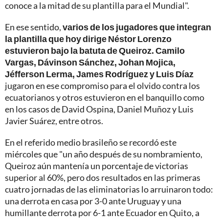
conoce a la mitad de su plantilla para el Mundial".
En ese sentido,
varios de los jugadores que integran
la plantilla que hoy dirige Néstor Lorenzo
estuvieron bajo la batuta de Queiroz. Camilo
Vargas, Dávinson Sánchez, Johan Mojica,
Jéfferson Lerma, James Rodríguez y Luis Díaz
jugaron en ese compromiso para el olvido contra los
ecuatorianos y otros estuvieron en el banquillo como
en los casos de David Ospina, Daniel Muñoz y Luis
Javier Suárez, entre otros.
En el referido medio brasileño se recordó este
miércoles que "un año después de su nombramiento,
Queiroz aún mantenía un porcentaje de victorias
superior al 60%, pero dos resultados en las primeras
cuatro jornadas de las eliminatorias lo arruinaron todo:
una derrota en casa por 3-0 ante Uruguay y una
humillante derrota por 6-1 ante Ecuador en Quito, a