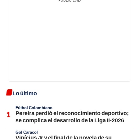
PUBLICIDAD
Lo último
Fútbol Colombiano
Pereira perdió el reconocimiento deportivo;
se complica el desarrollo de la Liga II-2026
Gol Caracol
Vinícius Jr y el final de la novela de su