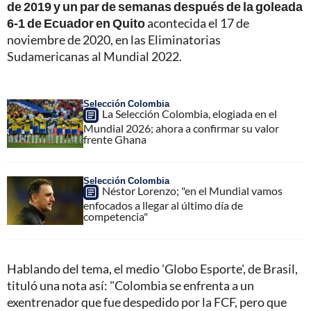
de 2019 y un par de semanas después de la goleada
6-1 de Ecuador en Quito
acontecida el 17 de
noviembre de 2020, en las Eliminatorias
Sudamericanas al Mundial 2022.
Selección Colombia
La Selección Colombia, elogiada en el
Mundial 2026; ahora a confirmar su valor
frente Ghana
Selección Colombia
Néstor Lorenzo; "en el Mundial vamos
enfocados a llegar al último día de
competencia"
Hablando del tema, el medio 'Globo Esporte', de Brasil,
tituló una nota así: "Colombia se enfrenta a un
exentrenador que fue despedido por la FCF, pero que