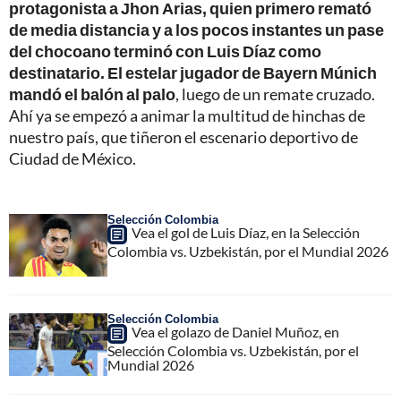
protagonista a Jhon Arias, quien primero remató
de media distancia y a los pocos instantes un pase
del chocoano terminó con Luis Díaz como
destinatario. El estelar jugador de Bayern Múnich
mandó el balón al palo
, luego de un remate cruzado.
Ahí ya se empezó a animar la multitud de hinchas de
nuestro país, que tiñeron el escenario deportivo de
Ciudad de México.
Selección Colombia
Vea el gol de Luis Díaz, en la Selección
Colombia vs. Uzbekistán, por el Mundial 2026
Selección Colombia
Vea el golazo de Daniel Muñoz, en
Selección Colombia vs. Uzbekistán, por el
Mundial 2026