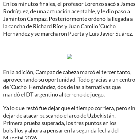
En los minutos finales, el profesor Lorenzo sacó a James
Rodríguez, de una actuación aceptable, y le dio paso a
Jaminton Campaz. Posteriormente ordenó la llegada a
la cancha de Richard Ríos y Juan Camilo 'Cucho'
Hernández y se marcharon Puerta y Luis Javier Suárez.
En la adición, Campaz de cabeza marcó el tercer tanto,
aprovechando su oportunidad. Todo gracias a un centro
de 'Cucho' Hernández, dos de las alternativas que
mandó el DT argentino al terreno de juego.
Ya lo que restó fue dejar que el tiempo corriera, pero sin
dejar de atacar buscando el arco de Uzbekistán.
Primera prueba superada, los tres puntos en los
bolsillos y ahora a pensar en la segunda fecha del
Mundial 2026.