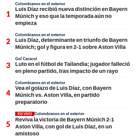
Colombianos en el exterior
Luis Díaz recibió nueva distinción en Bayern
Múnich y eso que la temporada aún no
empieza
Colombianos en el exterior
Luis Díaz, determinante en triunfo de Bayern
Múnich; gol y figura en 2-1 sobre Aston Villa
Gol Caracol
Luto en el fútbol de Tailandia; jugador falleció
en pleno partido, tras impacto de un rayo
Colombianos en el exterior
Vea el golazo de Luis Díaz, con Bayern
Múnich vs. Aston Villa, en partido
preparatorio
Colombianos en el exterior
EN VIVO
Reviva la victoria de Bayern Múnich 2-1
Aston Villa, con gol de Luis Díaz, en un
amistoso