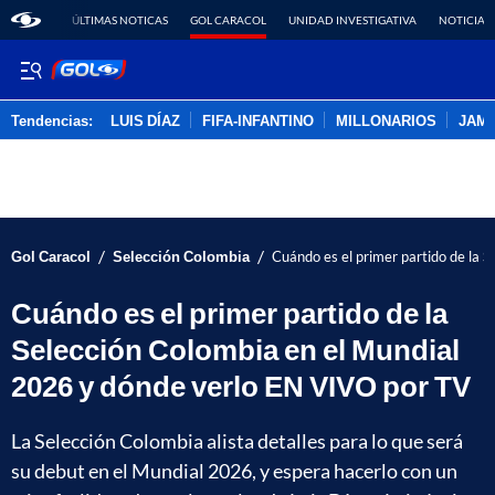
ÚLTIMAS NOTICAS
GOL CARACOL
UNIDAD INVESTIGATIVA
NOTICIAS
Tendencias:
LUIS DÍAZ
FIFA-INFANTINO
MILLONARIOS
JAM
PUBLICIDAD
/
/
Gol Caracol
Selección Colombia
Cuándo es el primer partido de la 
Cuándo es el primer partido de la
Selección Colombia en el Mundial
2026 y dónde verlo EN VIVO por TV
La Selección Colombia alista detalles para lo que será
su debut en el Mundial 2026, y espera hacerlo con un