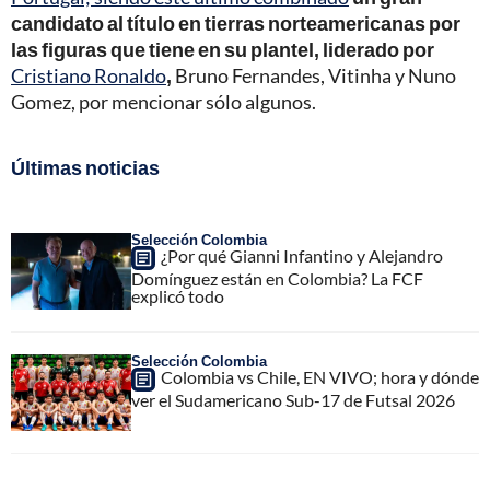
candidato al título en tierras norteamericanas por
las figuras que tiene en su plantel, liderado por
Cristiano Ronaldo
,
Bruno Fernandes, Vitinha y Nuno
Gomez, por mencionar sólo algunos.
Últimas noticias
Selección Colombia
¿Por qué Gianni Infantino y Alejandro
Domínguez están en Colombia? La FCF
explicó todo
Selección Colombia
Colombia vs Chile, EN VIVO; hora y dónde
ver el Sudamericano Sub-17 de Futsal 2026