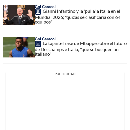
Gol Caracol
Gianni Infantino y la 'pulla' a Italia en el
Mundial 2026; "quizás se clasificaría con 64
equipos"
Gol Caracol
La tajante frase de Mbappé sobre el futuro
de Deschamps e Italia; "que se busquen un
italiano"
PUBLICIDAD