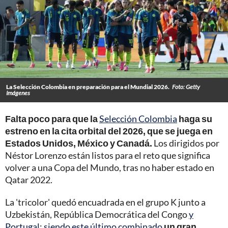
La Selección Colombia en preparación para el Mundial 2026.
Foto: Getty
Imágenes
Falta poco para que la
Selección Colombia
haga su
estreno en la cita orbital del 2026, que se juega en
Estados Unidos, México y Canadá.
Los dirigidos por
Néstor Lorenzo están listos para el reto que significa
volver a una Copa del Mundo, tras no haber estado en
Qatar 2022.
La 'tricolor' quedó encuadrada en el grupo K junto a
Uzbekistán, República Democrática del Congo
y
Portugal; siendo este último combinado
un gran