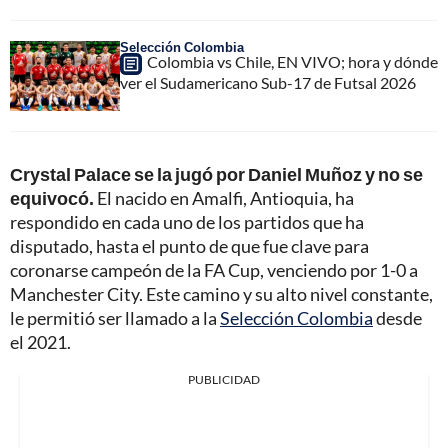
Selección Colombia
Colombia vs Chile, EN VIVO; hora y dónde
ver el Sudamericano Sub-17 de Futsal 2026
Crystal Palace se la jugó por Daniel Muñoz y no se
equivocó.
El nacido en Amalfi, Antioquia, ha
respondido en cada uno de los partidos que ha
disputado, hasta el punto de que fue clave para
coronarse campeón de la FA Cup, venciendo por 1-0 a
Manchester City. Este camino y su alto nivel constante,
le permitió ser llamado a la
Selección Colombia
desde
el 2021.
PUBLICIDAD