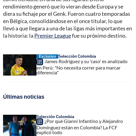
rendimiento generó que lo vieran desde Europa y se
diera su fichaje por el Genk. Fueron cuatro temporadas
en Bélgica, consolidándose en el once titular, lo que
llevó a que llegara a una de las ligas más importantes en
la historia: la
Premier League
fue su próximo destino.
Selección Colombia
Exclusivo
James Rodríguez y su 'caso' es analizado
en Perú: "No necesita correr para marcar
diferencia"
Últimas noticias
Selección Colombia
¿Por qué Gianni Infantino y Alejandro
Domínguez están en Colombia? La FCF
explicó todo