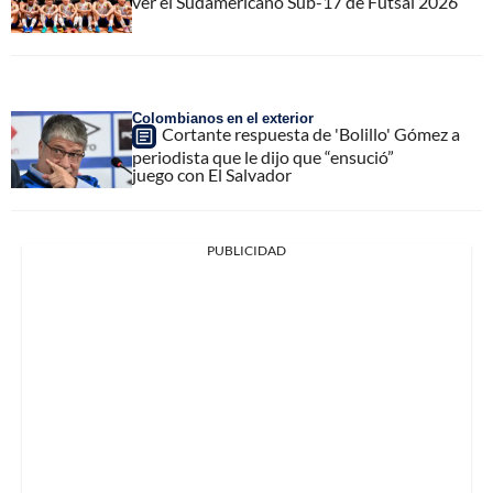
ver el Sudamericano Sub-17 de Futsal 2026
Colombianos en el exterior
Cortante respuesta de 'Bolillo' Gómez a
periodista que le dijo que “ensució”
juego con El Salvador
PUBLICIDAD