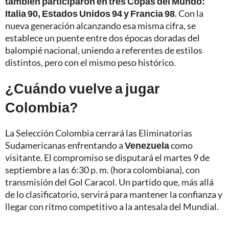
también participaron en tres Copas del Mundo:
Italia 90, Estados Unidos 94 y Francia 98
. Con la
nueva generación alcanzando esa misma cifra, se
establece un puente entre dos épocas doradas del
balompié nacional, uniendo a referentes de estilos
distintos, pero con el mismo peso histórico.
¿Cuándo vuelve a jugar
Colombia?
La Selección Colombia cerrará las Eliminatorias
Sudamericanas enfrentando a
Venezuela
como
visitante. El compromiso se disputará el martes 9 de
septiembre a las 6:30 p. m. (hora colombiana), con
transmisión del Gol Caracol. Un partido que, más allá
de lo clasificatorio, servirá para mantener la confianza y
llegar con ritmo competitivo a la antesala del Mundial.