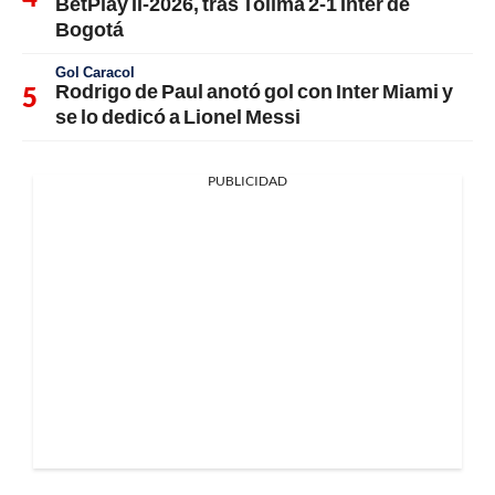
BetPlay II-2026, tras Tolima 2-1 Inter de
Bogotá
Gol Caracol
Rodrigo de Paul anotó gol con Inter Miami y
se lo dedicó a Lionel Messi
PUBLICIDAD