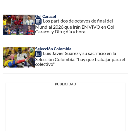
Gol Caracol
Los partidos de octavos de final del
Mundial 2026 que irán EN VIVO en Gol
Caracol y Ditu; día y hora
Selección Colombia
Luis Javier Suárez y su sacrificio en la
Selección Colombia: "hay que trabajar para el
colectivo"
PUBLICIDAD