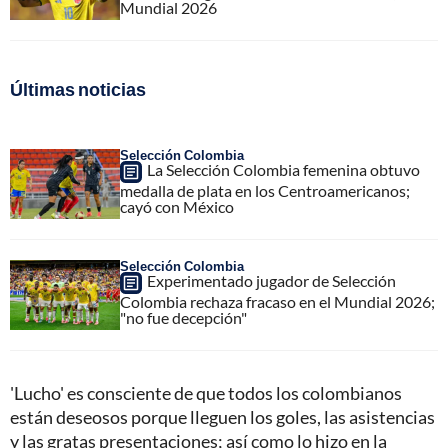
Mundial 2026
Últimas noticias
Selección Colombia
La Selección Colombia femenina obtuvo
medalla de plata en los Centroamericanos;
cayó con México
Selección Colombia
Experimentado jugador de Selección
Colombia rechaza fracaso en el Mundial 2026;
"no fue decepción"
'Lucho' es consciente de que todos los colombianos
están deseosos porque lleguen los goles, las asistencias
y las gratas presentaciones; así como lo hizo en la