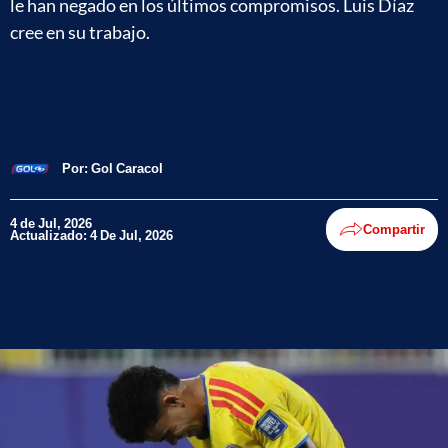
le han negado en los últimos compromisos. Luis Díaz
cree en su trabajo.
Por:
Gol Caracol
4 de Jul, 2026
Compartir
Actualizado: 4 De Jul, 2026