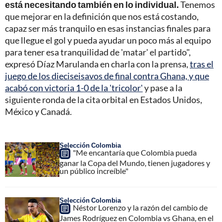
está necesitando también en lo individual.
Tenemos
que mejorar en la definición que nos está costando,
capaz ser más tranquilo en esas instancias finales para
que llegue el gol y pueda ayudar un poco más al equipo
para tener esa tranquilidad de 'matar' el partido",
expresó Díaz Marulanda en charla con la prensa,
tras el
juego de los dieciseisavos de final contra Ghana, y que
acabó con victoria 1-0 de la 'tricolor'
y pase a la
siguiente ronda de la cita orbital en Estados Unidos,
México y Canadá.
Selección Colombia
"Me encantaría que Colombia pueda
ganar la Copa del Mundo, tienen jugadores y
un público increíble"
Selección Colombia
Néstor Lorenzo y la razón del cambio de
James Rodríguez en Colombia vs Ghana, en el