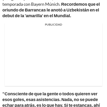
temporada con Bayern Múnich.
Recordemos que el
oriundo de Barrancas le anotó a Uzbekistán en el
debut de la 'amarilla' en el Mundial.
PUBLICIDAD
"Consciente de que la gente o todos quieren ver
esos goles, esas asistencias. Nada, no se puede
echar para atrás, es lo que hay.
Si te estancas, ahí