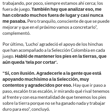
trabajando, por poco, siempre estamos ahí cerca; los
fuera de juego.
También hay que analizar eso, me
han cobrado muchos fuera de lugar y casi nunca
me pasaba.
Pero tranquilo, consciente de que se puede
mejorar y que en el próximo vamos a concretarlo",
complementó.
Por último, 'Lucho' agradeció el apoyo de los hinchas
que han acompañado a la Selección Colombia en cada
juego.
Habló de mantener los pies en la tierras, que
aún queda 'tela por cortar'.
"Sí, con ilusión. Agradecerle a la gente que está
apoyando muchísimo a la Selección, muy
contentos y agradecidos por eso.
Hay que ir paso a
paso, escalón tras escalón, ir mirando qué rival tenemos
al frente y con esa mentalidad de que tenemos los pies
sobre la tierra porque no se ha ganado nada y trabajar
duro para eso", concluyó.