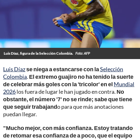
Luis Díaz, figura de la Selección Colombia.
Foto: AFP
Luis Díaz
se niega a estancarse con la
Selección
Colombia
.
El extremo guajiro no ha tenido la suerte
de celebrar más goles con la 'tricolor' en el
Mundial
2026
los fuera de lugar le han jugado en contra.
No
obstante, el número '7' no se rinde; sabe que tiene
que seguir trabajand
o para que más anotaciones
puedan llegar.
"Mucho mejor, con más confianza. Estoy tratando
de retomar esa confianza de a poco, que el equipo