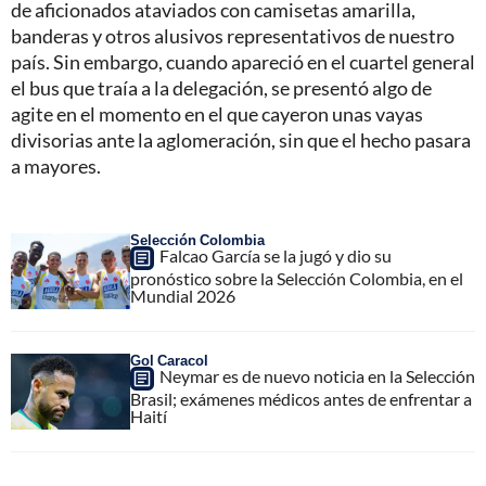
de aficionados ataviados con camisetas amarilla,
banderas y otros alusivos representativos de nuestro
país. Sin embargo, cuando apareció en el cuartel general
el bus que traía a la delegación, se presentó algo de
agite en el momento en el que cayeron unas vayas
divisorias ante la aglomeración, sin que el hecho pasara
a mayores.
Selección Colombia
Falcao García se la jugó y dio su
pronóstico sobre la Selección Colombia, en el
Mundial 2026
Gol Caracol
Neymar es de nuevo noticia en la Selección
Brasil; exámenes médicos antes de enfrentar a
Haití