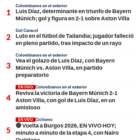
Colombianos en el exterior
Luis Díaz, determinante en triunfo de Bayern
Múnich; gol y figura en 2-1 sobre Aston Villa
Gol Caracol
Luto en el fútbol de Tailandia; jugador falleció
en pleno partido, tras impacto de un rayo
Colombianos en el exterior
Vea el golazo de Luis Díaz, con Bayern
Múnich vs. Aston Villa, en partido
preparatorio
Colombianos en el exterior
EN VIVO
Reviva la victoria de Bayern Múnich 2-1
Aston Villa, con gol de Luis Díaz, en un
amistoso
Ciclismo
EN VIVO
🔴 Vuelta a Burgos 2026, EN VIVO HOY;
minuto a minuto de la etapa 4, con Nairo
Quintana