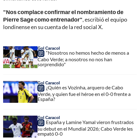
"Nos complace confirmar el nombramiento de
Pierre Sage como entrenador"
, escribió el equipo
londinense en su cuenta de la red social X.
Gol Caracol
“Nosotros no hemos hecho de menos a
Cabo Verde; a nosotros no nos han
sorprendido"
Gol Caracol
¿Quién es Vozinha, arquero de Cabo
Verde, y quien fue el héroe en el 0-0 frente a
España?
Gol Caracol
España y Lamine Yamal vieron frustrados
su debut en el Mundial 2026; Cabo Verde les
empató 0-0