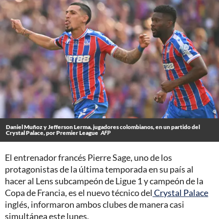
Daniel Muñoz y Jefferson Lerma, jugadores colombianos, en un partido del
Crystal Palace, por Premier League
AFP
El entrenador francés Pierre Sage, uno de los
protagonistas de la última temporada en su país al
hacer al Lens subcampeón de Ligue 1 y campeón de la
Copa de Francia, es el nuevo técnico del
Crystal Palace
inglés, informaron ambos clubes de manera casi
simultánea este lunes.