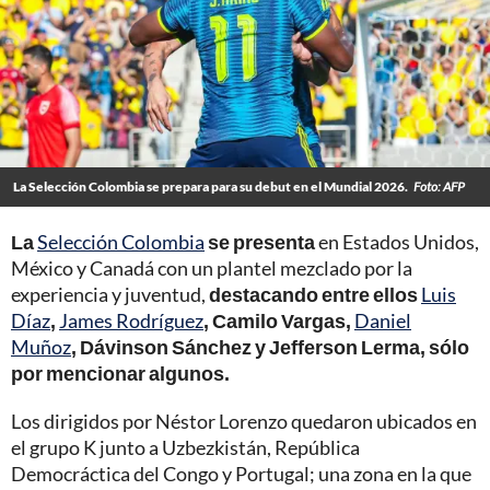
La Selección Colombia se prepara para su debut en el Mundial 2026.
Foto: AFP
La
Selección Colombia
se presenta
en Estados Unidos,
México y Canadá con un plantel mezclado por la
experiencia y juventud,
destacando entre ellos
Luis
Díaz
,
James Rodríguez
, Camilo Vargas,
Daniel
Muñoz
, Dávinson Sánchez y Jefferson Lerma, sólo
por mencionar algunos.
Los dirigidos por Néstor Lorenzo quedaron ubicados en
el grupo K junto a Uzbezkistán, República
Democráctica del Congo y Portugal; una zona en la que