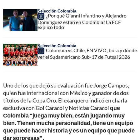
Selección Colombia
¿Por qué Gianni Infantino y Alejandro
Domínguez están en Colombia? La FCF
explicó todo
Selección Colombia
Colombia vs Chile, EN VIVO; hora y dónde
ver el Sudamericano Sub-17 de Futsal 2026
Uno de los que dejó su evaluación fue Jorge Campos,
quien fue internacional con México y ganador de dos
títulos de la Copa Oro. El exarquero indicó en charla
exclusiva con Gol Caracol y Noticias Caracol
que
Colombia "juega muy bien, están jugando muy
bien. Tienen mucha personalidad, tiene un equipo
que puede hacer historia y es un equipo que puede
dar sorpresas".