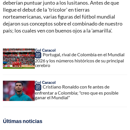
deberían puntuar junto a los lusitanos. Antes de que
llegue el debut de la 'tricolor' en tierras
norteamericanas, varias figuras del fútbol mundial
dejaron sus conceptos sobre el combinado de nuestro
país; los cuales ven con buenos ojos a la 'amarilla'.
Gol Caracol
Portugal, rival de Colombia en el Mundial
2026 y los números históricos de su principal
cerebro
Gol Caracol
Cristiano Ronaldo con fe antes de
enfrentar a Colombia; "creo que es posible
ganar el Mundial"
Últimas noticias