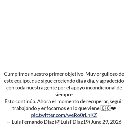
Cumplimos nuestro primer objetivo. Muy orgulloso de
este equipo, que sigue creciendo día a día, y agradecido
con toda nuestra gente por el apoyo incondicional de
siempre.
Esto continúa. Ahora es momento de recuperar, seguir
trabajando y enfocarnos en lo que viene.🇨🇴❤️
pic.twitter.com/weRo0rLhKZ
— Luis Fernando Díaz (@LuisFDiaz19)
June 29, 2026