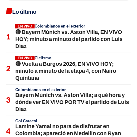
Lo último
Colombianos en el exterior
EN VIVO
🔴 Bayern Múnich vs. Aston Villa, EN VIVO
HOY; minuto a minuto del partido con Luis
Díaz
Ciclismo
EN VIVO
🔴 Vuelta a Burgos 2026, EN VIVO HOY;
minuto a minuto de la etapa 4, con Nairo
Quintana
Colombianos en el exterior
Bayern Múnich vs. Aston Villa; a qué hora y
dónde ver EN VIVO POR TV el partido de Luis
Díaz
Gol Caracol
Lamine Yamal no para de disfrutar en
Colombia; apareció en Medellín con Ryan