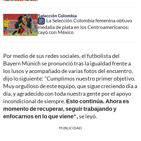
Selección Colombia
La Selección Colombia femenina obtuvo
medalla de plata en los Centroamericanos;
cayó con México
Por medio de sus redes sociales, el futbolista del
Bayern Múnich se pronunció tras la igualdad frente a
los lusos y acompañado de varias fotos del encuentro,
dijo lo siguiente: "Cumplimos nuestro primer objetivo.
Muy orgulloso de este equipo, que sigue creciendo día a
día, y agradecido con toda nuestra gente por el apoyo
incondicional de siempre.
Esto continúa. Ahora es
momento de recuperar, seguir trabajando y
enfocarnos en lo que viene",
se leyó.
PUBLICIDAD