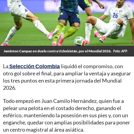
Jaminton Campaz en duelo contra Uzbekistán, por el Mundial 2026.
Foto: AFP.
La
Selección Colombia
liquidó el compromiso, con
otro gol sobre el final, para ampliar la ventaja y asegurar
los tres puntos en esta primera jornada del Mundial
2026.
Todo empezó en Juan Camilo Hernández, quien fue a
pelear una pelota en el costado derecho, ganando el
esférico, manteniendo la posesión en sus pies y, con un
enganche, quedar con amplias posibilidades para poner
un centro magistral al área asiática.