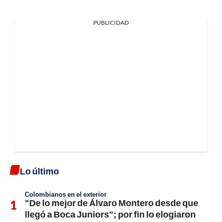
PUBLICIDAD
Lo último
Colombianos en el exterior
"De lo mejor de Álvaro Montero desde que
llegó a Boca Juniors"; por fin lo elogiaron