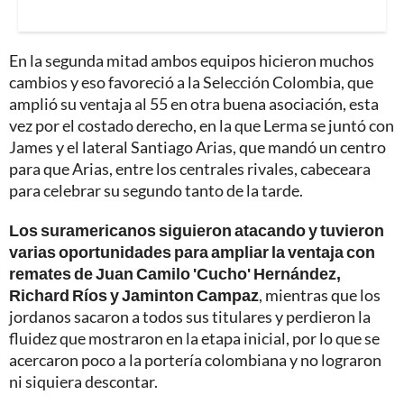
En la segunda mitad ambos equipos hicieron muchos
cambios y eso favoreció a la Selección Colombia, que
amplió su ventaja al 55 en otra buena asociación, esta
vez por el costado derecho, en la que Lerma se juntó con
James y el lateral Santiago Arias, que mandó un centro
para que Arias, entre los centrales rivales, cabeceara
para celebrar su segundo tanto de la tarde.
Los suramericanos siguieron atacando y tuvieron
varias oportunidades para ampliar la ventaja con
remates de Juan Camilo 'Cucho' Hernández,
Richard Ríos y Jaminton Campaz
, mientras que los
jordanos sacaron a todos sus titulares y perdieron la
fluidez que mostraron en la etapa inicial, por lo que se
acercaron poco a la portería colombiana y no lograron
ni siquiera descontar.