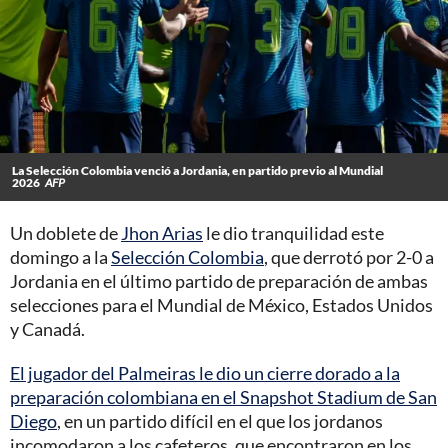
La Selección Colombia venció a Jordania, en partido previo al Mundial
2026
AFP
Un doblete de
Jhon Arias
le dio tranquilidad este
domingo a la
Selección Colombia
, que derrotó por 2-0 a
Jordania en el último partido de preparación de ambas
selecciones para el Mundial de México, Estados Unidos
y Canadá.
El jugador del Palmeiras le dio un cierre dorado a la
preparación colombiana en el Snapshot Stadium de San
Diego
, en un partido difícil en el que los jordanos
incomodaron a los cafeteros, que encontraron en los