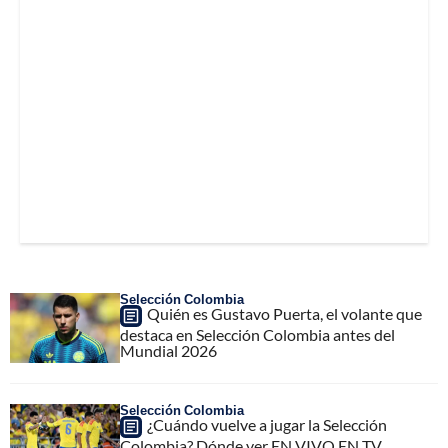
Selección Colombia
Quién es Gustavo Puerta, el volante que
destaca en Selección Colombia antes del
Mundial 2026
Selección Colombia
¿Cuándo vuelve a jugar la Selección
Colombia? Dónde ver EN VIVO EN TV