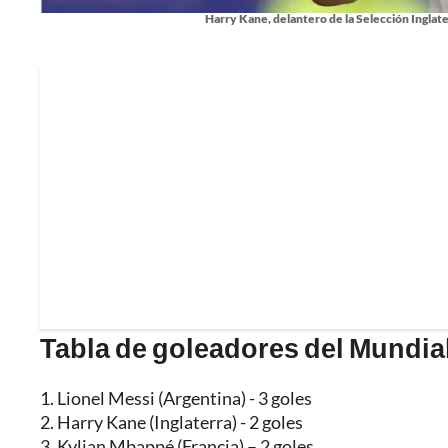
Harry Kane, delantero de la Selección Inglat
Tabla de goleadores del Mundia
1. Lionel Messi (Argentina) - 3 goles
2. Harry Kane (Inglaterra) - 2 goles
3. Kylian Mbappé (Francia) – 2 goles