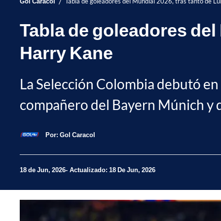
/
Gol Caracol
Tabla de goleadores del Mundial 2026, tras tanto de Lu
Tabla de goleadores del 
Harry Kane
La Selección Colombia debutó en el
compañero del Bayern Múnich y de
Por:
Gol Caracol
18 de Jun, 2026
Actualizado: 18 De Jun, 2026