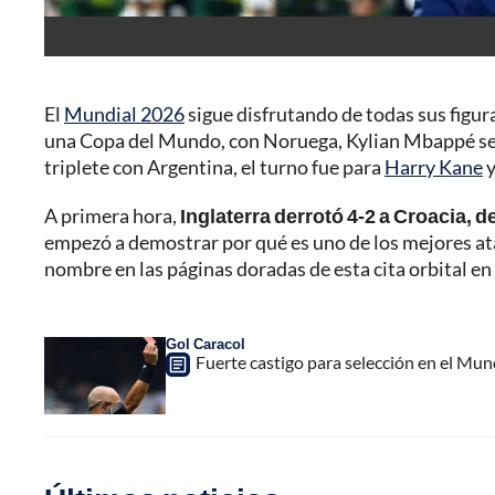
El
Mundial 2026
sigue disfrutando de todas sus figu
una Copa del Mundo, con Noruega, Kylian Mbappé se r
triplete con Argentina, el turno fue para
Harry Kane
A primera hora,
Inglaterra derrotó 4-2 a Croacia, 
empezó a demostrar por qué es uno de los mejores ata
nombre en las páginas doradas de esta cita orbital e
Gol Caracol
Fuerte castigo para selección en el Mun