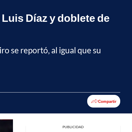
 Luis Díaz y doblete de
o se reportó, al igual que su
Compartir
PUBLICIDAD
Facebook