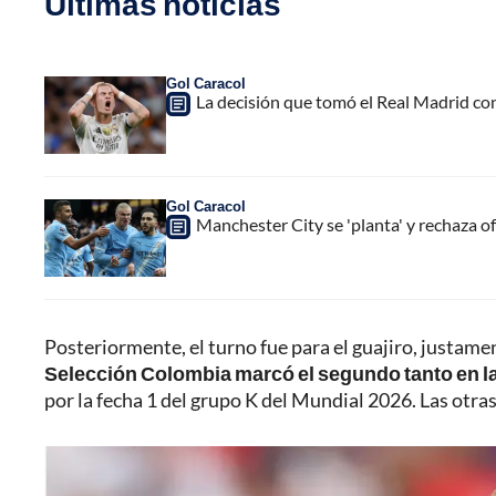
Últimas noticias
Gol Caracol
La decisión que tomó el Real Madrid co
Gol Caracol
Manchester City se 'planta' y rechaza of
Posteriormente, el turno fue para el guajiro, justam
Selección Colombia marcó el segundo tanto en la
por la fecha 1 del grupo K del Mundial 2026. Las ot