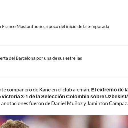
n Franco Mastantuono, a poco del inicio de la temporada
erta del Barcelona por una de sus estrellas
ente compañero de Kane en el club alemán.
El extremo de l
 victoria 3-1 de la Selección Colombia sobre Uzbekist
ras anotaciones fueron de Daniel Muñoz y Jaminton Campaz.