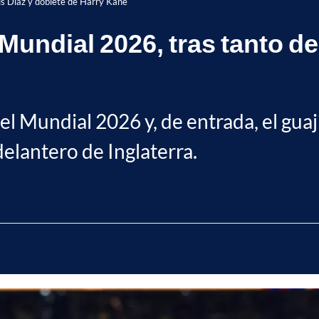
is Díaz y doblete de Harry Kane
Mundial 2026, tras tanto de
 Mundial 2026 y, de entrada, el guajir
lantero de Inglaterra.