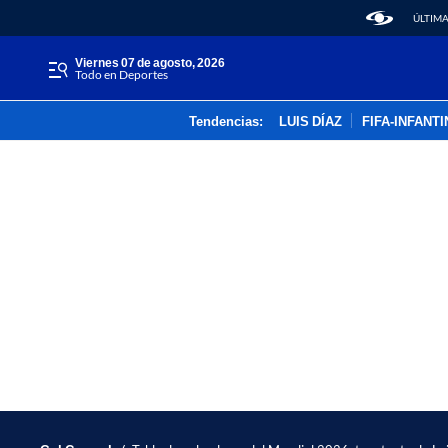
ÚLTIMA
viernes 07 de agosto, 2026
Todo en Deportes
Tendencias:
LUIS DÍAZ
FIFA-INFANT