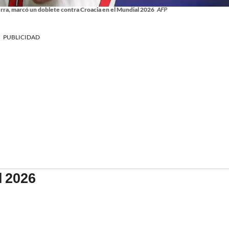
erra, marcó un doblete contra Croacia en el Mundial 2026
AFP
PUBLICIDAD
l 2026