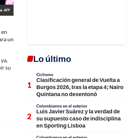
ia
AFP
 en
ara un
Lo último
 ya,
ir su
Ciclismo
Clasificación general de Vuelta a
Burgos 2026, tras la etapa 4; Nairo
Quintana no desentonó
Colombianos en el exterior
Luis Javier Suárez y la verdad de
su supuesto caso de indisciplina
en Sporting Lisboa
Colombianos en el exterior