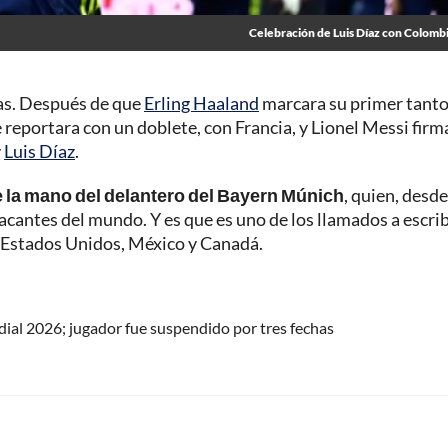
Celebración de Luis Díaz con Colomb
ras. Después de que
Erling Haaland
marcara su primer tanto
eportara con un doblete, con Francia, y Lionel Messi firm
y
Luis Díaz
.
de la mano del delantero del Bayern Múnich
, quien, desde
cantes del mundo. Y es que es uno de los llamados a escrib
n Estados Unidos, México y Canadá.
dial 2026; jugador fue suspendido por tres fechas