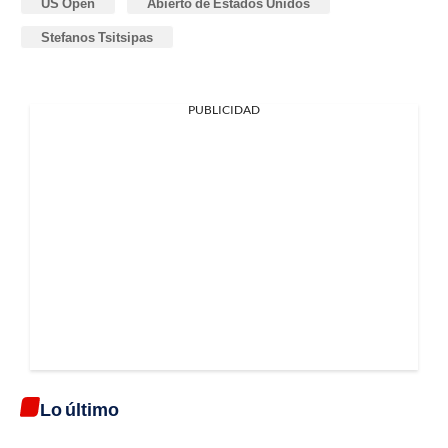
US Open
Abierto de Estados Unidos
Stefanos Tsitsipas
PUBLICIDAD
Lo último