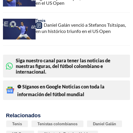
en el US Open
Tenis
Daniel Galán venció a Stefanos Tsitsipas,
en un histórico triunfo en el US Open
Siga nuestro canal para tener las noticias de
nuestras figuras, del fútbol colombiano e
internacional.
⚽ Síganos en Google Noticias con toda la
información del fútbol mundial
Relacionados
Tenis
Tenistas colombianos
Daniel Galán