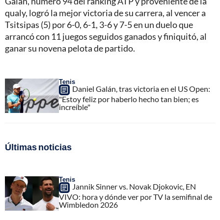
Galán, número 94 del ranking ATP y proveniente de la
qualy, logró la mejor victoria de su carrera, al vencer a
Tsitsipas (5) por 6-0, 6-1, 3-6 y 7-5 en un duelo que
arrancó con 11 juegos seguidos ganados y finiquitó, al
ganar su novena pelota de partido.
Tenis
Daniel Galán, tras victoria en el US Open:
"Estoy feliz por haberlo hecho tan bien; es
increíble"
Últimas noticias
Tenis
Jannik Sinner vs. Novak Djokovic, EN
VIVO: hora y dónde ver por TV la semifinal de
Wimbledon 2026