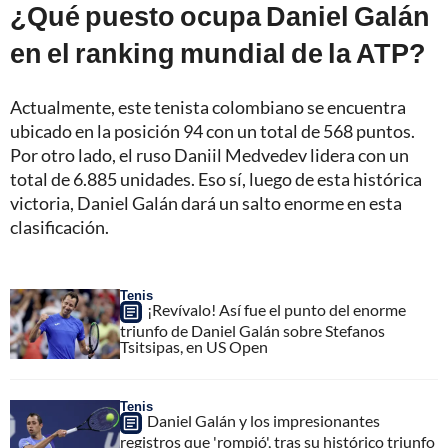
¿Qué puesto ocupa Daniel Galán
en el ranking mundial de la ATP?
Actualmente, este tenista colombiano se encuentra
ubicado en la posición 94 con un total de 568 puntos.
Por otro lado, el ruso Daniil Medvedev lidera con un
total de 6.885 unidades. Eso sí, luego de esta histórica
victoria, Daniel Galán dará un salto enorme en esta
clasificación.
Tenis
¡Revívalo! Así fue el punto del enorme
triunfo de Daniel Galán sobre Stefanos
Tsitsipas, en US Open
Tenis
Daniel Galán y los impresionantes
registros que 'rompió', tras su histórico triunfo