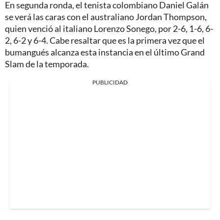
En segunda ronda, el tenista colombiano Daniel Galán
se verá las caras con el australiano Jordan Thompson,
quien venció al italiano Lorenzo Sonego, por 2-6, 1-6, 6-
2, 6-2 y 6-4. Cabe resaltar que es la primera vez que el
bumangués alcanza esta instancia en el último Grand
Slam de la temporada.
PUBLICIDAD