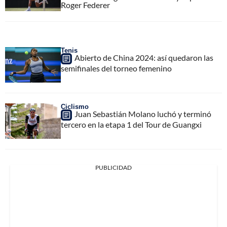
Roger Federer
Tenis
Abierto de China 2024: así quedaron las
semifinales del torneo femenino
Ciclismo
Juan Sebastián Molano luchó y terminó
tercero en la etapa 1 del Tour de Guangxi
PUBLICIDAD