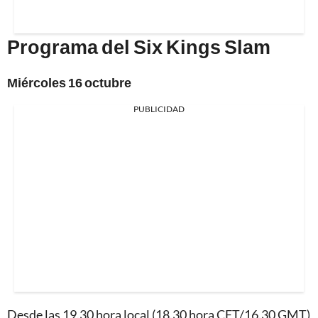
Programa del Six Kings Slam
Miércoles 16 octubre
PUBLICIDAD
Desde las 19.30 hora local (18.30 hora CET/16.30 GMT)