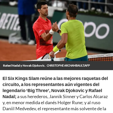
Rafael Nadal y Novak Djokovic.
CHRISTOPHE ARCHAMBAULT/AFP
El Six Kings Slam reúne a las mejores raquetas del
circuito, a los representantes aún vigentes del
legendario ‘Big Three’, Novak Djokovic y Rafael
Nadal;
a sus herederos, Jannik Sinner y Carlos Alcaraz
y, en menor medida el danés Holger Rune; y al ruso
Daniil Medvedev, el representante más solvente de la