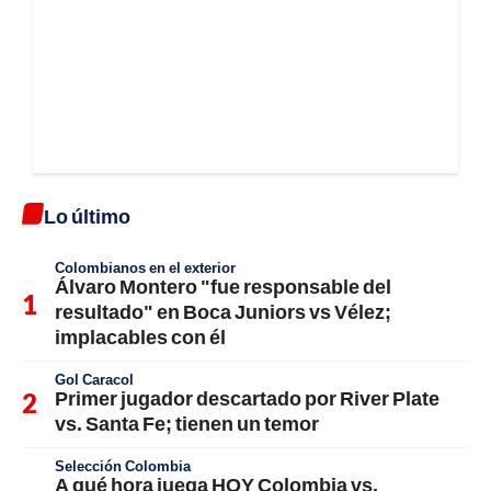
Lo último
Colombianos en el exterior
Álvaro Montero "fue responsable del
resultado" en Boca Juniors vs Vélez;
implacables con él
Gol Caracol
Primer jugador descartado por River Plate
vs. Santa Fe; tienen un temor
Selección Colombia
A qué hora juega HOY Colombia vs.