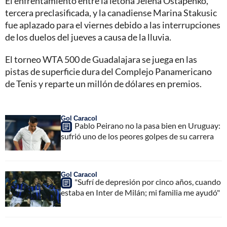
El enfrentamiento entre la letona Jelena Ostapenko,
tercera preclasificada, y la canadiense Marina Stakusic
fue aplazado para el viernes debido a las interrupciones
de los duelos del jueves a causa de la lluvia.
El torneo WTA 500 de Guadalajara se juega en las
pistas de superficie dura del Complejo Panamericano
de Tenis y reparte un millón de dólares en premios.
Gol Caracol
Pablo Peirano no la pasa bien en Uruguay:
sufrió uno de los peores golpes de su carrera
Gol Caracol
"Sufrí de depresión por cinco años, cuando
estaba en Inter de Milán; mi familia me ayudó"