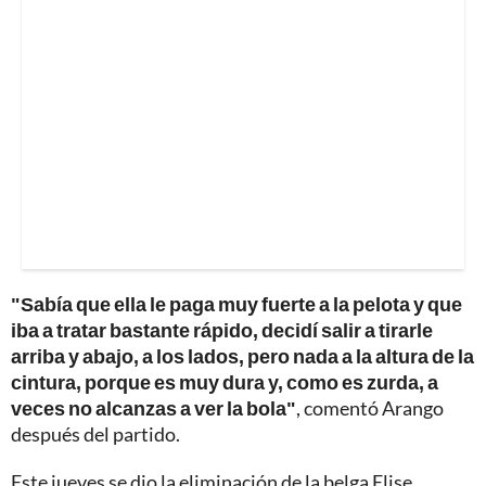
"Sabía que ella le paga muy fuerte a la pelota y que
iba a tratar bastante rápido, decidí salir a tirarle
arriba y abajo, a los lados, pero nada a la altura de la
cintura, porque es muy dura y, como es zurda, a
veces no alcanzas a ver la bola"
, comentó Arango
después del partido.
Este jueves se dio la eliminación de la belga Elise