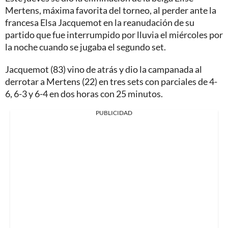
Mertens, máxima favorita del torneo, al perder ante la
francesa Elsa Jacquemot en la reanudación de su
partido que fue interrumpido por lluvia el miércoles por
la noche cuando se jugaba el segundo set.
Jacquemot (83) vino de atrás y dio la campanada al
derrotar a Mertens (22) en tres sets con parciales de 4-
6, 6-3 y 6-4 en dos horas con 25 minutos.
PUBLICIDAD