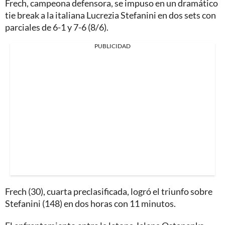
Frech, campeona defensora, se impuso en un dramático
tie break a la italiana Lucrezia Stefanini en dos sets con
parciales de 6-1 y 7-6 (8/6).
PUBLICIDAD
Frech (30), cuarta preclasificada, logró el triunfo sobre
Stefanini (148) en dos horas con 11 minutos.