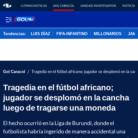
ÚLTIMAS NOTICAS
GOL CARACOL
UNIDAD INVESTIGATIVA
NOTICIAS
Tendencias:
LUIS DÍAZ
FIFA-INFANTINO
MILLONARIOS
JAM
PUBLICIDAD
/
Gol Caracol
Tragedia en el fútbol africano; jugador se desplomó en la c
Tragedia en el fútbol africano;
jugador se desplomó en la cancha
luego de tragarse una moneda
El hecho ocurrió en la Liga de Burundi, donde el
futbolista habría ingerido de manera accidental una