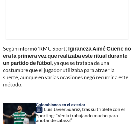
Según informó 'RMC Sport',
Igiraneza Aimé Gueric no
era la primera vez que realizaba este ritual durante
un partido de fútbol
, ya que se trataba de una
costumbre que el jugador utilizaba para atraer la
suerte, aunque en varias ocasiones negó recurrir a este
método.
Colombianos en el exterior
Luis Javier Suárez, tras su triplete con el
Sporting: “Venía trabajando mucho para
anotar de cabeza”