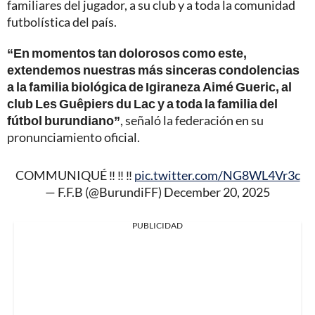
familiares del jugador, a su club y a toda la comunidad
futbolística del país.
“En momentos tan dolorosos como este,
extendemos nuestras más sinceras condolencias
a la familia biológica de Igiraneza Aimé Gueric, al
club Les Guêpiers du Lac y a toda la familia del
fútbol burundiano”
, señaló la federación en su
pronunciamiento oficial.
COMMUNIQUÉ ‼️ ‼️ ‼️
pic.twitter.com/NG8WL4Vr3c
— F.F.B (@BurundiFF)
December 20, 2025
PUBLICIDAD