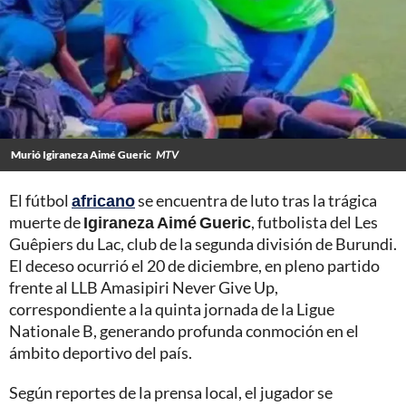
Murió Igiraneza Aimé Gueric
MTV
El fútbol
africano
se encuentra de luto tras la trágica
muerte de
Igiraneza Aimé Gueric
, futbolista del Les
Guêpiers du Lac, club de la segunda división de Burundi.
El deceso ocurrió el 20 de diciembre, en pleno partido
frente al LLB Amasipiri Never Give Up,
correspondiente a la quinta jornada de la Ligue
Nationale B, generando profunda conmoción en el
ámbito deportivo del país.
Según reportes de la prensa local, el jugador se