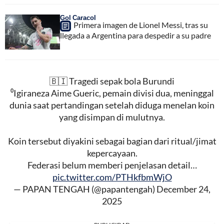
Gol Caracol
Primera imagen de Lionel Messi, tras su
llegada a Argentina para despedir a su padre
🇧🇮 Tragedi sepak bola Burundi
⁰Igiraneza Aime Gueric, pemain divisi dua, meninggal
dunia saat pertandingan setelah diduga menelan koin
yang disimpan di mulutnya.
Koin tersebut diyakini sebagai bagian dari ritual/jimat
kepercayaan.
Federasi belum memberi penjelasan detail…
pic.twitter.com/PTHkfbmWjO
— PAPAN TENGAH (@papantengah)
December 24,
2025