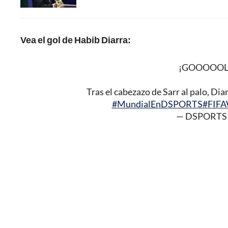
Vea el gol de Habib Diarra:
¡GOOOOOL 
Tras el cabezazo de Sarr al palo, Dia
#MundialEnDSPORTS
#FIFA
— DSPORTS 