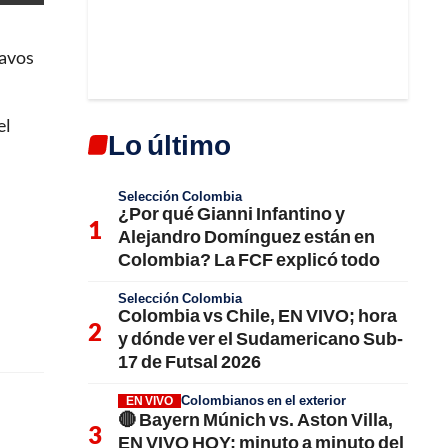
savos
el
Lo último
Selección Colombia
¿Por qué Gianni Infantino y
Alejandro Domínguez están en
Colombia? La FCF explicó todo
Selección Colombia
Colombia vs Chile, EN VIVO; hora
y dónde ver el Sudamericano Sub-
17 de Futsal 2026
Colombianos en el exterior
EN VIVO
🔴 Bayern Múnich vs. Aston Villa,
EN VIVO HOY; minuto a minuto del