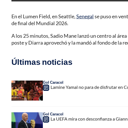
En el Lumen Field, en Seattle,
Senegal
se puso en vent
de final del Mundial 2026.
A los 25 minutos, Sadio Mane lanzó un centro al área e
poste y Diarra aprovechó y la mandó al fondo de la re
Últimas noticias
Gol Caracol
Lamine Yamal no para de disfrutar en C
Gol Caracol
La UEFA mira con desconfianza a Gianni 