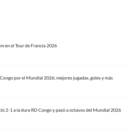
am en el Tour de Francia 2026
 Congo por el Mundial 2026; mejores jugadas, goles y más
nció 2-1 a la dura RD Congo y pasó a octavos del Mundial 2026