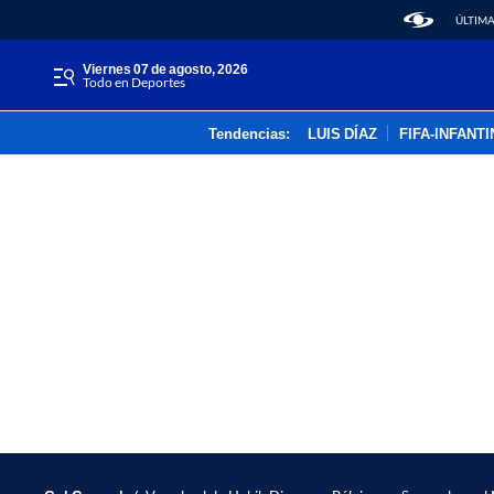
ÚLTIMA
viernes 07 de agosto, 2026
Todo en Deportes
Tendencias:
LUIS DÍAZ
FIFA-INFANT