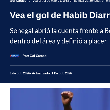
/
Gol Caracol
Vea el gol de Habib Diarra en Bélgica vs. Senegal, en e
Vea el gol de Habib Diar
Senegal abrió la cuenta frente a 
dentro del área y definió a placer.
Por:
Gol Caracol
1 de Jul, 2026
Actualizado: 1 De Jul, 2026