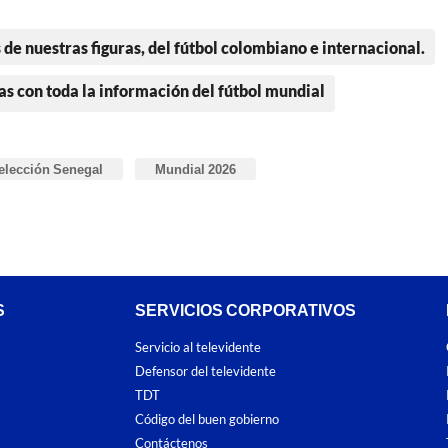
 de nuestras figuras, del fútbol colombiano e internacional.
as con toda la información del fútbol mundial
elección Senegal
Mundial 2026
S
SERVICIOS CORPORATIVOS
Servicio al televidente
Defensor del televidente
TDT
Código del buen gobierno
Contáctenos