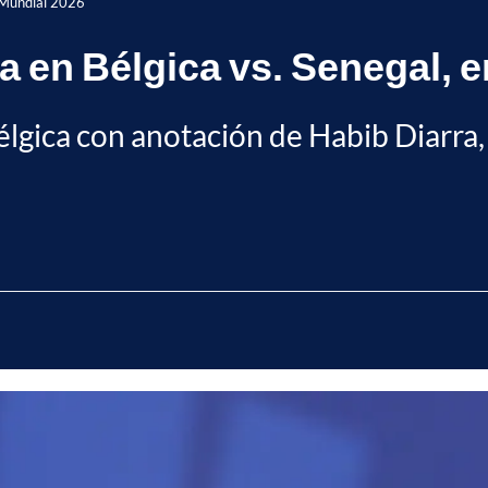
l Mundial 2026
ra en Bélgica vs. Senegal, 
Bélgica con anotación de Habib Diarr