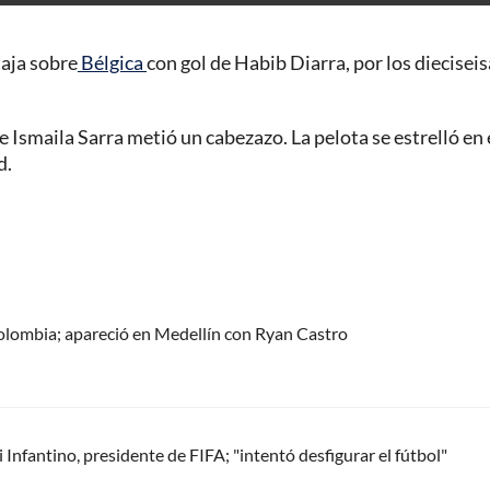
aja sobre
Bélgica
con gol de Habib Diarra, por los diecisei
 Ismaila Sarra metió un cabezazo. La pelota se estrelló en 
d.
olombia; apareció en Medellín con Ryan Castro
Infantino, presidente de FIFA; "intentó desfigurar el fútbol"