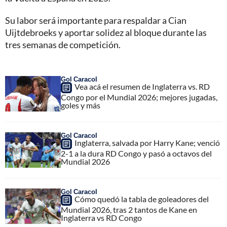
Su labor será importante para respaldar a Cian
Uijtdebroeks y aportar solidez al bloque durante las
tres semanas de competición.
Gol Caracol
Vea acá el resumen de Inglaterra vs. RD
Congo por el Mundial 2026; mejores jugadas,
goles y más
Gol Caracol
Inglaterra, salvada por Harry Kane; venció
2-1 a la dura RD Congo y pasó a octavos del
Mundial 2026
Gol Caracol
Cómo quedó la tabla de goleadores del
Mundial 2026, tras 2 tantos de Kane en
Inglaterra vs RD Congo