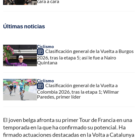
cara a cara
Últimas noticias
Ciclismo
Clasificación general de la Vuelta a Burgos
2026, tras la etapa 5; así le fue a Nairo
Quintana
Ciclismo
Clasificación general de la Vuelta a
Colombia 2026, tras la etapa 1; Wilmar
Paredes, primer líder
El joven belga afronta su primer Tour de Francia en una
temporada en la que ha confirmado su potencial. Ha
firmado actuaciones destacadas en la Volta a Catalunya