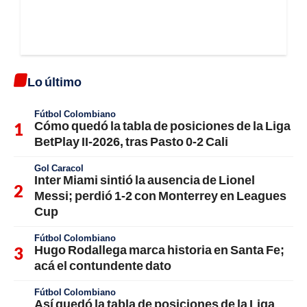
Lo último
Fútbol Colombiano
Cómo quedó la tabla de posiciones de la Liga
BetPlay II-2026, tras Pasto 0-2 Cali
Gol Caracol
Inter Miami sintió la ausencia de Lionel
Messi; perdió 1-2 con Monterrey en Leagues
Cup
Fútbol Colombiano
Hugo Rodallega marca historia en Santa Fe;
acá el contundente dato
Fútbol Colombiano
Así quedó la tabla de posiciones de la Liga