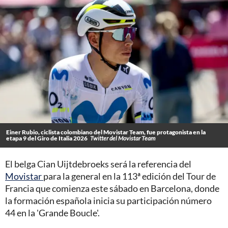
Einer Rubio, ciclista colombiano del Movistar Team, fue protagonista en la
etapa 9 del Giro de Italia 2026
Twitter del Movistar Team
El belga Cian Uijtdebroeks será la referencia del
Movistar
para la general en la 113ª edición del Tour de
Francia que comienza este sábado en Barcelona, donde
la formación española inicia su participación número
44 en la 'Grande Boucle'.