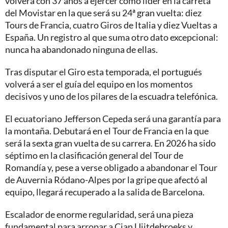
volverá con 37 años a ejercer como líder en la carreta
del Movistar en la que será su 24ª gran vuelta: diez
Tours de Francia, cuatro Giros de Italia y diez Vueltas a
España. Un registro al que suma otro dato excepcional:
nunca ha abandonado ninguna de ellas.
Tras disputar el Giro esta temporada, el portugués
volverá a ser el guía del equipo en los momentos
decisivos y uno de los pilares de la escuadra telefónica.
El ecuatoriano Jefferson Cepeda será una garantía para
la montaña. Debutará en el Tour de Francia en la que
será la sexta gran vuelta de su carrera. En 2026 ha sido
séptimo en la clasificación general del Tour de
Romandía y, pese a verse obligado a abandonar el Tour
de Auvernia Ródano-Alpes por la gripe que afectó al
equipo, llegará recuperado a la salida de Barcelona.
Escalador de enorme regularidad, será una pieza
fundamental para arropar a Cian Uijtdebroeks y