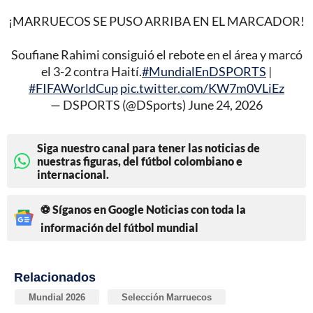
¡MARRUECOS SE PUSO ARRIBA EN EL MARCADOR!
Soufiane Rahimi consiguió el rebote en el área y marcó
el 3-2 contra Haití.
#MundialEnDSPORTS
|
#FIFAWorldCup
pic.twitter.com/KW7m0VLiEz
— DSPORTS (@DSports)
June 24, 2026
Siga nuestro canal para tener las noticias de
nuestras figuras, del fútbol colombiano e
internacional.
⚽ Síganos en Google Noticias con toda la
información del fútbol mundial
Relacionados
Mundial 2026
Selección Marruecos