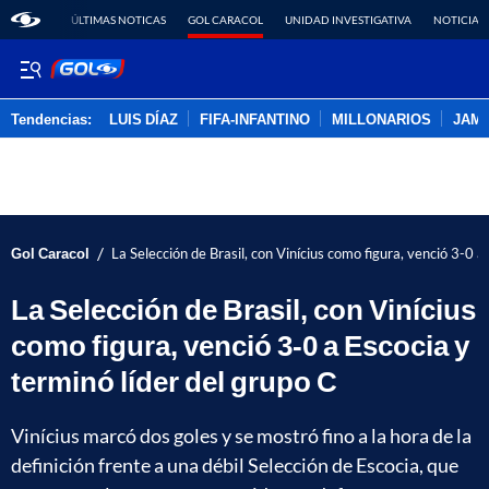
ÚLTIMAS NOTICAS
GOL CARACOL
UNIDAD INVESTIGATIVA
NOTICIAS
Tendencias:
LUIS DÍAZ
FIFA-INFANTINO
MILLONARIOS
JAM
PUBLICIDAD
/
Gol Caracol
La Selección de Brasil, con Vinícius como figura, venció 3-0 a
La Selección de Brasil, con Vinícius
como figura, venció 3-0 a Escocia y
terminó líder del grupo C
Vinícius marcó dos goles y se mostró fino a la hora de la
definición frente a una débil Selección de Escocia, que