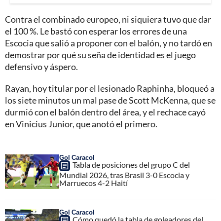
Contra el combinado europeo, ni siquiera tuvo que dar
el 100 %. Le bastó con esperar los errores de una
Escocia que salió a proponer con el balón, y no tardó en
demostrar por qué su seña de identidad es el juego
defensivo y áspero.
Rayan, hoy titular por el lesionado Raphinha, bloqueó a
los siete minutos un mal pase de Scott McKenna, que se
durmió con el balón dentro del área, y el rechace cayó
en Vinicius Junior, que anotó el primero.
Gol Caracol
Tabla de posiciones del grupo C del
Mundial 2026, tras Brasil 3-0 Escocia y
Marruecos 4-2 Haití
Gol Caracol
Cómo quedó la tabla de goleadores del