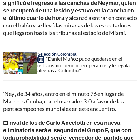
significó el regreso a las canchas de Neymar, quien
se recuperó de una lesión y estuvo en la cancha en
el último cuarto de hora
y alcanzó a entrar en contacto
con el balón y se llevó las miradas de los espectadores
que llegaron hasta las tribunas el estadio de Miami.
Selección Colombia
"Daniel Muñoz pudo quedarse en el
ostracismo; pero lo recuperamos y le regala
alegrías a Colombia"
'Ney', de 34 años, entró en el minuto 76 en lugar de
Matheus Cunha, con el marcador 3-0 a favor de los
pentacampeones mundiales en este encuentro.
El rival de los de Carlo Ancelotti en esa nueva
eliminatoria será el segundo del Grupo F, que con
toda probabilidad será el vencedor del partido que