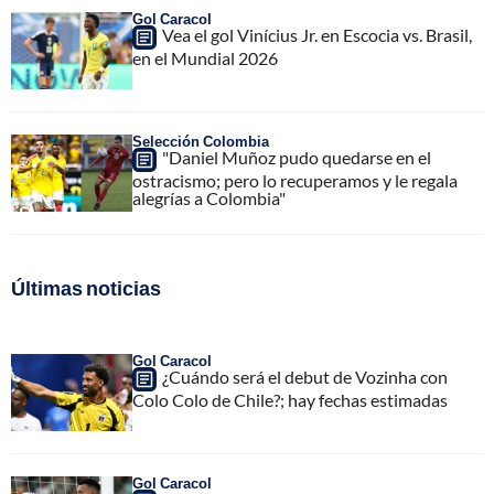
Gol Caracol
Vea el gol Vinícius Jr. en Escocia vs. Brasil,
en el Mundial 2026
Selección Colombia
"Daniel Muñoz pudo quedarse en el
ostracismo; pero lo recuperamos y le regala
alegrías a Colombia"
Últimas noticias
Gol Caracol
¿Cuándo será el debut de Vozinha con
Colo Colo de Chile?; hay fechas estimadas
Gol Caracol