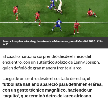
Lenny Joseph anotando golazo frente a Marruecos, por el Mundial 2026.
Foto:
AFP.
El cuadro haitiano sorprendió desde el inicio del
encuentro, con un auténtico golazo de Lenny Joseph,
quien definió de gran manera frente al arco.
Luego de un centro desde el costado derecho,
el
futbolista haitiano apareció para definir en el área,
con un gesto técnico magnífico, haciendo un
'taquito', que terminó detro del arco africano.