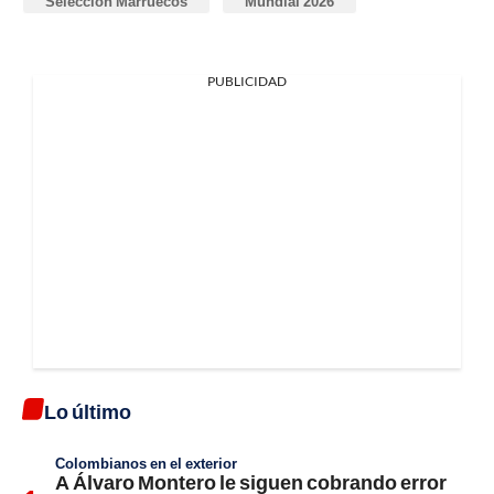
Selección Marruecos
Mundial 2026
PUBLICIDAD
Lo último
Colombianos en el exterior
A Álvaro Montero le siguen cobrando error