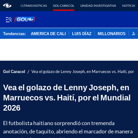
ÚLTIMAS NOTICAS
GOL CARACOL
UNIDAD INVESTIGATIVA
NOTICIAS
Tendencias:
AMERICA DE CALI
LUIS DÍAZ
MILLONARIOS
JA
PUBLICIDAD
/
Gol Caracol
Vea el golazo de Lenny Joseph, en Marruecos vs. Haití, por 
Vea el golazo de Lenny Joseph, en
Marruecos vs. Haití, por el Mundial
2026
El futbolista haitiano sorprendió con tremenda
anotación, de taquito, abriendo el marcador de manera