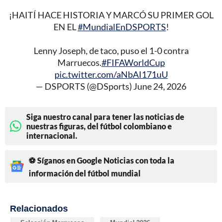
¡HAITÍ HACE HISTORIA Y MARCÓ SU PRIMER GOL
EN EL
#MundialEnDSPORTS
!
Lenny Joseph, de taco, puso el 1-0 contra
Marruecos.
#FIFAWorldCup
pic.twitter.com/aNbAI171uU
— DSPORTS (@DSports)
June 24, 2026
Siga nuestro canal para tener las noticias de
nuestras figuras, del fútbol colombiano e
internacional.
⚽ Síganos en Google Noticias con toda la
información del fútbol mundial
Relacionados