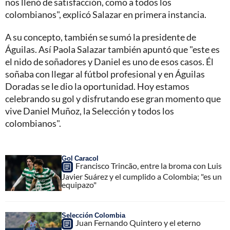
nos llenó de satisfacción, como a todos los
colombianos", explicó Salazar en primera instancia.
A su concepto, también se sumó la presidente de
Águilas. Así Paola Salazar también apuntó que "este es
el nido de soñadores y Daniel es uno de esos casos. Él
soñaba con llegar al fútbol profesional y en Águilas
Doradas se le dio la oportunidad. Hoy estamos
celebrando su gol y disfrutando ese gran momento que
vive Daniel Muñoz, la Selección y todos los
colombianos".
Gol Caracol
Francisco Trincão, entre la broma con Luis
Javier Suárez y el cumplido a Colombia; "es un
equipazo"
Selección Colombia
Juan Fernando Quintero y el eterno