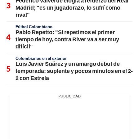
Federico Valverde elogia a refuerzo del Real
Madrid; "es un jugadorazo, lo sufrí como
rival"
Fútbol Colombiano
Pablo Repetto: "Si repetimos el primer
tiempo de hoy, contra River va a ser muy
difícil"
Colombianos en el exterior
Luis Javier Suárez y un amargo debut de
temporada; suplente y pocos minutos en el 2-
2 con Estrela
PUBLICIDAD