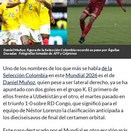
Daniel Muñoz, figura de la Selección Colombia recordó su paso por Águilas
Doradas
Fotografías tomadas de: AFP y Colprensa
Uno de los nombres de los que más se habla
de la
Selección Colombia
en este
Mundial 2026
es el de
Daniel Muñoz,
quien pese a ser lateral derecho, ya se ha
apuntado con dos goles en el grupo K. El primero de
ellos frente a Uzbekistán y el otro, el martes pasado en
el triunfo 1-0 sobre RD Congo, que significó para el
equipo de Néstor Lorenzo la clasificación anticipada a
los dieciseisavos de final del certamen orbital.
Este paso destacado por el Mundial es otro escalón más