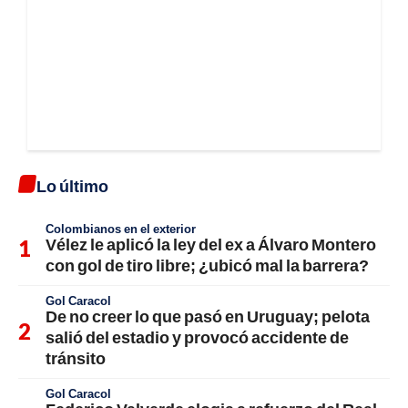
Lo último
Colombianos en el exterior
Vélez le aplicó la ley del ex a Álvaro Montero
con gol de tiro libre; ¿ubicó mal la barrera?
Gol Caracol
De no creer lo que pasó en Uruguay; pelota
salió del estadio y provocó accidente de
tránsito
Gol Caracol