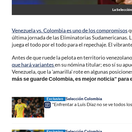
La Selección
Venezuela vs. Colombia es uno de los compromisos
q
última jornada de las Eliminatorias Sudamericanas. La '
juega el todo por el todo para el repechaje. El vibra
Antes de que ruede la pelota en territorio venezolan
que hará variantes
en su nómina titular; eso sí su ap
Venezuela, que la 'amarilla' rote en algunas posicione
más se guarde Colombia, es mejor noticia" para e
Selección Colombia
Exclusivo
"Enfrentar a Luis Díaz no se ve todos l
Selección Colombia
Exclusivo