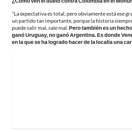
¿Cómo ven el duelo contra Colombia en el Monu
"La expectativa es total, pero obviamente está ese 
un partido tan importante, porque la historia siempre 
puede salir mal, sale mal.
Pero también es un hecho 
ganó Uruguay, no ganó Argentina. Es donde Vene
en la que se ha logrado hacer de la localía una car