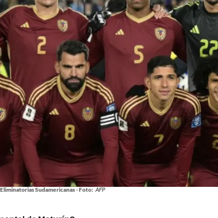
Eliminatorias Sudamericanas - Foto:
AFP