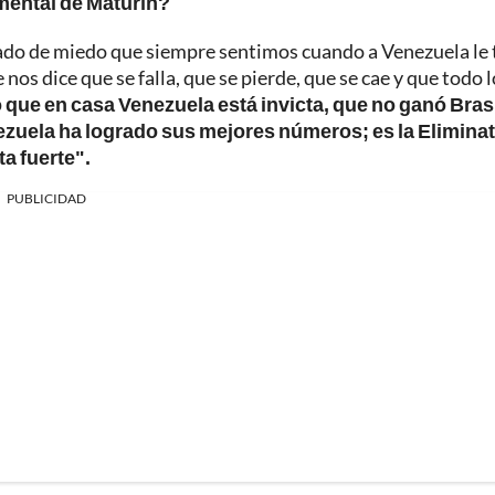
mental de Maturín?
grado de miedo que siempre sentimos cuando a Venezuela le 
nos dice que se falla, que se pierde, que se cae y que todo 
que en casa Venezuela está invicta, que no ganó Brasi
zuela ha logrado sus mejores números; es la Eliminat
ta fuerte".
PUBLICIDAD