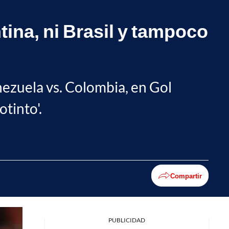
tina, ni Brasil y tampoco
ezuela vs. Colombia, en Gol
tinto'.
Compartir
PUBLICIDAD
Facebook