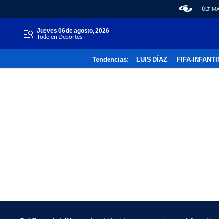
ÚLTIMA
jueves 06 de agosto, 2026
Todo en Deportes
Tendencias:
LUIS DÍAZ
FIFA-INFANT