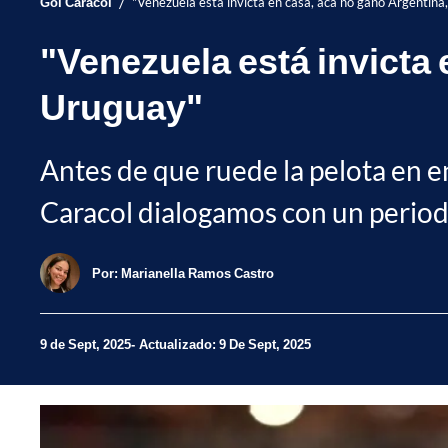
/
Gol Caracol
"Venezuela está invicta en casa, acá no ganó Argentina
"Venezuela está invicta 
Uruguay"
Antes de que ruede la pelota en 
Caracol dialogamos con un periodi
Por:
Marianella Ramos Castro
9 de Sept, 2025
Actualizado: 9 De Sept, 2025