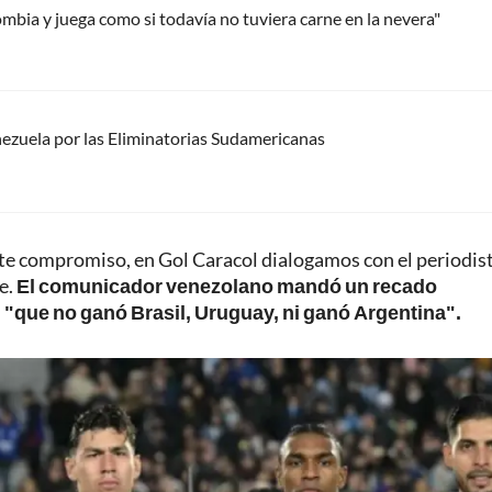
mbia y juega como si todavía no tuviera carne en la nevera"
ezuela por las Eliminatorias Sudamericanas
ste compromiso, en Gol Caracol dialogamos con el periodis
e.
El comunicador venezolano mandó un recado
a, "que no ganó Brasil, Uruguay, ni ganó Argentina".