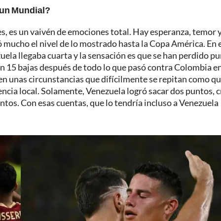
 un Mundial?
es, es un vaivén de emociones total. Hay esperanza, temor 
 mucho el nivel de lo mostrado hasta la Copa América. En 
ela llegaba cuarta y la sensación es que se han perdido p
n 15 bajas después de todo lo que pasó contra Colombia en
en unas circunstancias que difícilmente se repitan como q
encia local. Solamente, Venezuela logró sacar dos puntos, 
untos. Con esas cuentas, que lo tendría incluso a Venezuela