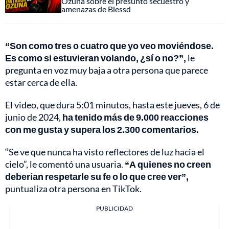
Ozuna sobre el presunto secuestro y
amenazas de Blessd
“Son como tres o cuatro que yo veo moviéndose.
Es como si estuvieran volando, ¿sí o no?”,
le
pregunta en voz muy baja a otra persona que parece
estar cerca de ella.
El video, que dura 5:01 minutos, hasta este jueves, 6 de
junio de 2024,
ha tenido más de 9.000 reacciones
con me gusta y supera los 2.300 comentarios.
“Se ve que nunca ha visto reflectores de luz hacia el
cielo”, le comentó una usuaria.
“A quienes no creen
deberían respetarle su fe o lo que cree ver”,
puntualiza otra persona en TikTok.
PUBLICIDAD