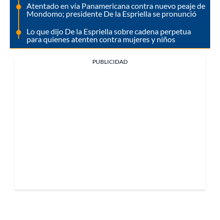
Atentado en vía Panamericana contra nuevo peaje de
Mondomo; presidente De la Espriella se pronunció
Lo que dijo De la Espriella sobre cadena perpetua
para quienes atenten contra mujeres y niños
PUBLICIDAD