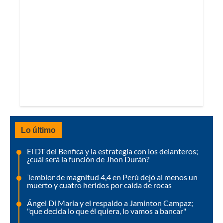
Lo último
El DT del Benfica y la estrategia con los delanteros;
¿cuál será la función de Jhon Durán?
Temblor de magnitud 4,4 en Perú dejó al menos un
muerto y cuatro heridos por caída de rocas
Ángel Di María y el respaldo a Jaminton Campaz;
"que decida lo que él quiera, lo vamos a bancar"