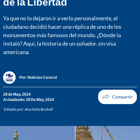
de la Libertad
Ya que no lo dejaron ir a verlo personalmente, el
ciudadano decidió hacer una réplica de uno de los
monumentos más famosos del mundo. ¿Dónde la
instaló? Aquí, la historia de un soñador. sin visa
americana.
Por:
Noticias Caracol
28 de May, 2024
Actualizado: 28 De May, 2024
Editado por:
Ana Sofía Boshell