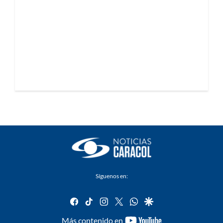
Síguenos en:
facebook
tiktok
instagram
twitter
whatsapp
google
youtube-
Más contenido en