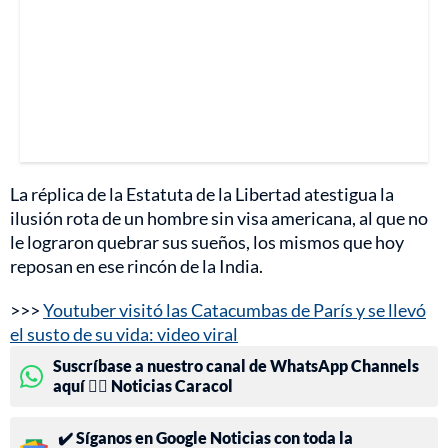
La réplica de la Estatuta de la Libertad atestigua la
ilusión rota de un hombre sin visa americana, al que no
le lograron quebrar sus sueños, los mismos que hoy
reposan en ese rincón de la India.
>>>
Youtuber visitó las Catacumbas de París y se llevó
el susto de su vida: video viral
Suscríbase a nuestro canal de WhatsApp Channels
aquí 👉🏻 Noticias Caracol
✔️ Síganos en Google Noticias con toda la