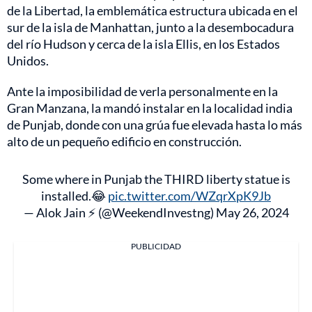
de la Libertad, la emblemática estructura ubicada en el
sur de la isla de Manhattan, junto a la desembocadura
del río Hudson y cerca de la isla Ellis, en los Estados
Unidos.
Ante la imposibilidad de verla personalmente en la
Gran Manzana, la mandó instalar en la localidad india
de Punjab, donde con una grúa fue elevada hasta lo más
alto de un pequeño edificio en construcción.
Some where in Punjab the THIRD liberty statue is
installed.😂
pic.twitter.com/WZqrXpK9Jb
— Alok Jain ⚡ (@WeekendInvestng)
May 26, 2024
PUBLICIDAD