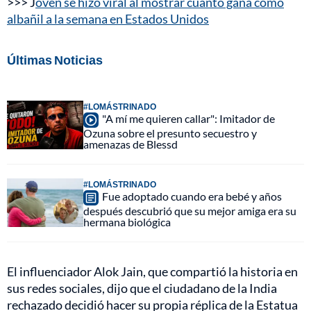
>>> J
oven se hizo viral al mostrar cuánto gana como
albañil a la semana en Estados Unidos
Últimas Noticias
#LOMÁSTRINADO
"A mí me quieren callar": Imitador de
Ozuna sobre el presunto secuestro y
amenazas de Blessd
#LOMÁSTRINADO
Fue adoptado cuando era bebé y años
después descubrió que su mejor amiga era su
hermana biológica
El influenciador Alok Jain, que compartió la historia en
sus redes sociales, dijo que el ciudadano de la India
rechazado decidió hacer su propia réplica de la Estatua