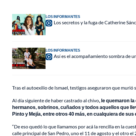
LOS INFORMANTES
Los secretos y la fuga de Catherine Sán
LOS INFORMANTES
Así es el acompañamiento sombra de una
Tras el autoexilio de Ismael, testigos aseguraron que murió 
Al día siguiente de haber castrado al chivo
, le quemaron l
hermanos, sobrinos, cuñados y todos aquellos que ll
Pinto y Mejía, entre otros 40 más, en cualquiera de su
“De eso quedó lo que llamamos por acá la rencilla en la cues
calle principal de San Pedro, uno el 11 de agosto y el otro e