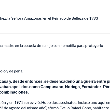
chez, la ‘señora Amazonas’ en el Reinado de Belleza de 1993
 madre en la escuela de su hijo con hemofilia para protegerlo
solo y de pena.
a casa y, desde entonces, se desencadenó una guerra entre p
evaban apellidos como Campusano, Noriega, Fernández, Pér
s combinaciones.
tión y en 1971 se revivió. Hubo dos asesinatos, incluso uno aquí en
l 22 de agosto del mismo año”, afirmó Evelio Rafael Cobo, habitante 