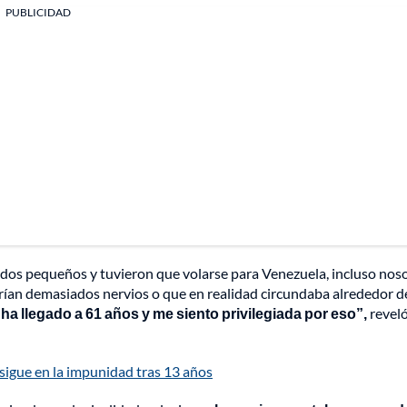
PUBLICIDAD
dos pequeños y tuvieron que volarse para Venezuela, incluso nos
serían demasiados nervios o que en realidad circundaba alrededor d
e ha llegado a 61 años y me siento privilegiada por eso”,
revel
sigue en la impunidad tras 13 años