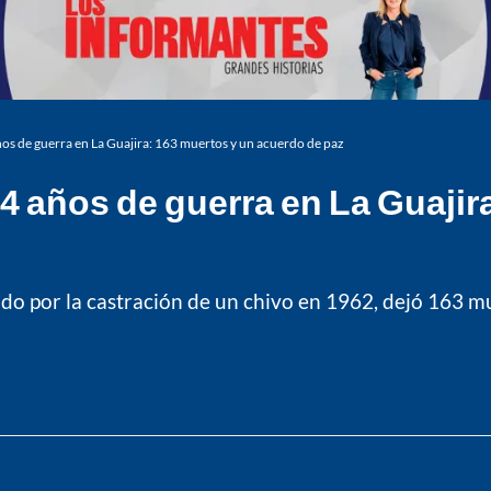
os de guerra en La Guajira: 163 muertos y un acuerdo de paz
4 años de guerra en La Guajir
iado por la castración de un chivo en 1962, dejó 163 m