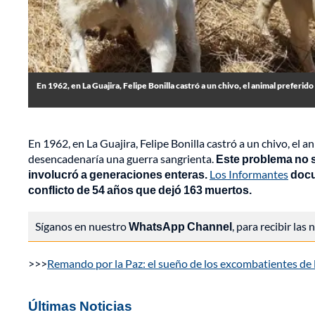
En 1962, en La Guajira, Felipe Bonilla castró a un chivo, el animal preferi
En 1962, en La Guajira, Felipe Bonilla castró a un chivo, el 
desencadenaría una guerra sangrienta.
Este problema no 
involucró a generaciones enteras.
Los Informantes
docum
conflicto de 54 años que dejó 163 muertos.
Síganos en nuestro
WhatsApp Channel
, para recibir las
>>>
Remando por la Paz: el sueño de los excombatientes de
Últimas Noticias