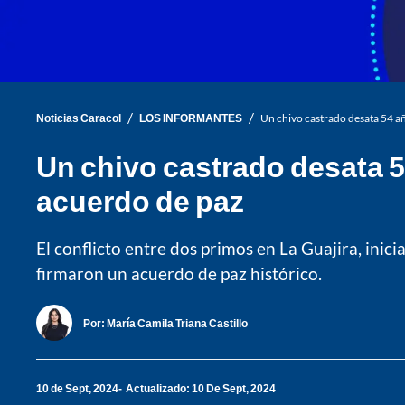
/
/
Noticias Caracol
LOS INFORMANTES
Un chivo castrado desata 54 añ
Un chivo castrado desata 5
acuerdo de paz
El conflicto entre dos primos en La Guajira, inic
firmaron un acuerdo de paz histórico.
Por:
María Camila Triana Castillo
10 de Sept, 2024
Actualizado: 10 De Sept, 2024