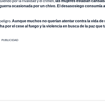
iendo por la rivalidad y el crimen,
las mujeres estaban cansad
na guerra ocasionada por un chivo. El desasosiego consumía a
peligro.
Aunque muchos no querían atentar contra la vida de 
a por el cese al fuego y la violencia en busca de la paz que 
PUBLICIDAD