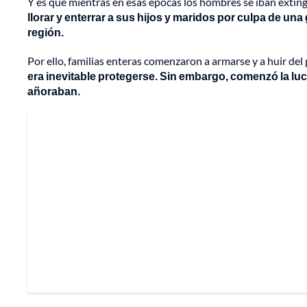
Y es que mientras en esas épocas los hombres se iban extingu
llorar y enterrar a sus hijos y maridos por culpa de u
región.
Por ello, familias enteras comenzaron a armarse y a huir del 
era inevitable protegerse. Sin embargo, comenzó la luch
añoraban.