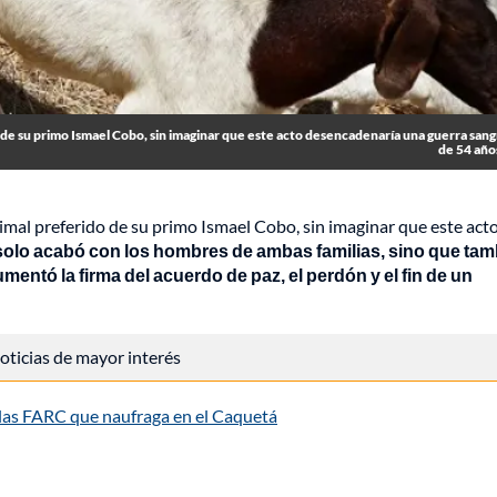
do de su primo Ismael Cobo, sin imaginar que este acto desencadenaría una guerra san
de 54 año
animal preferido de su primo Ismael Cobo, sin imaginar que este act
solo acabó con los hombres de ambas familias, sino que tam
entó la firma del acuerdo de paz, el perdón y el fin de un
 noticias de mayor interés
 las FARC que naufraga en el Caquetá