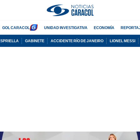
GOL CARACOL
UNIDAD INVESTIGATIVA
ECONOMÍA
REPORTA
ESPRIELLA
GABINETE
ACCIDENTE RÍO DE JANEIRO
LIONEL MESSI
PUBLICIDAD