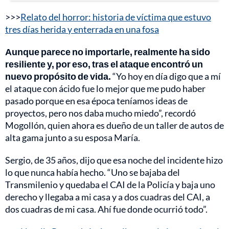
>>>
Relato del horror: historia de víctima que estuvo
tres días herida y enterrada en una fosa
Aunque parece no importarle, realmente ha sido
resiliente y, por eso, tras el ataque encontró un
nuevo propósito de vida.
“Yo hoy en día digo que a mí
el ataque con ácido fue lo mejor que me pudo haber
pasado porque en esa época teníamos ideas de
proyectos, pero nos daba mucho miedo”, recordó
Mogollón, quien ahora es dueño de un taller de autos de
alta gama junto a su esposa María.
Sergio, de 35 años, dijo que esa noche del incidente hizo
lo que nunca había hecho. “Uno se bajaba del
Transmilenio y quedaba el CAI de la Policía y baja uno
derecho y llegaba a mi casa y a dos cuadras del CAI, a
dos cuadras de mi casa. Ahí fue donde ocurrió todo”.