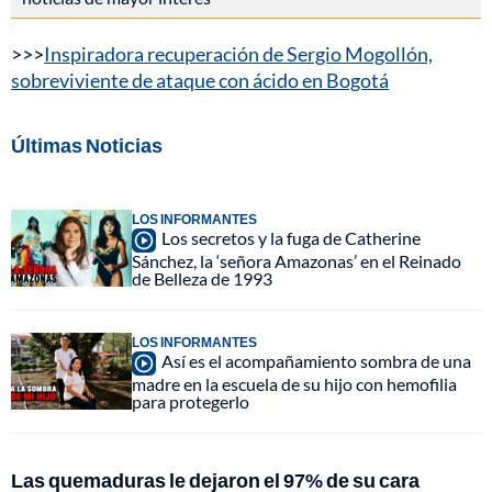
>>>
Inspiradora recuperación de Sergio Mogollón,
sobreviviente de ataque con ácido en Bogotá
Últimas Noticias
LOS INFORMANTES
Los secretos y la fuga de Catherine
Sánchez, la ‘señora Amazonas’ en el Reinado
de Belleza de 1993
LOS INFORMANTES
Así es el acompañamiento sombra de una
madre en la escuela de su hijo con hemofilia
para protegerlo
Las quemaduras le dejaron el 97% de su cara