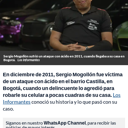
Sergio Mogollón sufrió un ataque con ácido en 2011, cuando llegaba a su casa en
Bogotá.
Los Informantes
En diciembre de 2011, Sergio Mogollón fue víctima
de un ataque con ácido en el barrio Castilla, en
Bogotá, cuando un delincuente lo agredió para
robarle su celular a pocas cuadras de su casa.
Los
Informantes
conoció su historia y lo que pasó con su
caso.
Síganos en nuestro
WhatsApp Channel
, para recibir las
noticias de mayor interés