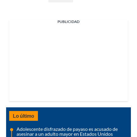
PUBLICIDAD
Lo último
Adolescente disfrazado de payaso es acusado de
asesinar a un adulto mayor en Estados Unidos