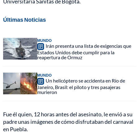
Universitaria Sanitas de Bogotá.
Últimas Noticias
MUNDO
Irán presenta una lista de exigencias que
Estados Unidos debe cumplir para la
reapertura de Ormuz
MUNDO
Un helicóptero se accidenta en Río de
Janeiro, Brasil: el piloto y tres pasajeras
murieron
Fue él quien, 12 horas antes del asesinato, le envió a su
padre unas imágenes de cómo disfrutaban del carnaval
en Puebla.