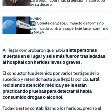
para seguir cobrando la pensión: nadie supo
de su deceso
MUNDO
Cohete de SpaceX impactó de forma no
planificada contra la superficie lunar, confirmó
la NASA
Al llegar comprobaron que había
siete personas
muertas en el lugar y seis más fueron trasladadas
al hospital con heridas leves o graves.
El conductor fue detenido por varios testigos de lo
sucedido y retenido hasta que llegó la policía.
Está
recibiendo atención médica y se le están
practicando pruebas para detectar si había
consumido drogas o alcohol
.
Todavía están contabilizando los heridos, precisó el