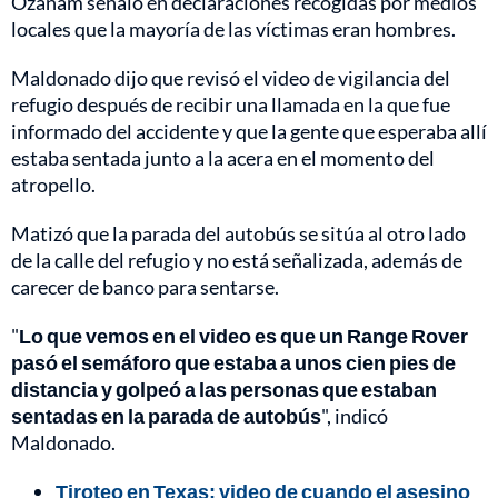
Ozanam señaló en declaraciones recogidas por medios
locales que la mayoría de las víctimas eran hombres.
Maldonado dijo que revisó el video de vigilancia del
refugio después de recibir una llamada en la que fue
informado del accidente y que la gente que esperaba allí
estaba sentada junto a la acera en el momento del
atropello.
Matizó que la parada del autobús se sitúa al otro lado
de la calle del refugio y no está señalizada, además de
carecer de banco para sentarse.
"
Lo que vemos en el video es que un Range Rover
pasó el semáforo que estaba a unos cien pies de
distancia y golpeó a las personas que estaban
sentadas en la parada de autobús
", indicó
Maldonado.
Tiroteo en Texas: video de cuando el asesino