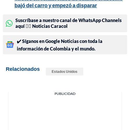
bajó del carro y empezó a disparar
Suscríbase a nuestro canal de WhatsApp Channels
aquí 👉🏻 Noticias Caracol
✔️ Síganos en Google Noticias con toda la
información de Colombia y el mundo.
Relacionados
Estados Unidos
PUBLICIDAD