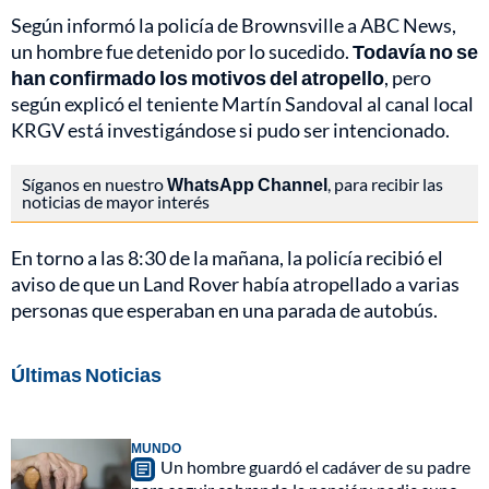
Según informó la policía de Brownsville a ABC News,
un hombre fue detenido por lo sucedido.
Todavía no se
han confirmado los motivos del atropello
, pero
según explicó el teniente Martín Sandoval al canal local
KRGV está investigándose si pudo ser intencionado.
Síganos en nuestro
WhatsApp Channel
, para recibir las
noticias de mayor interés
En torno a las 8:30 de la mañana, la policía recibió el
aviso de que un Land Rover había atropellado a varias
personas que esperaban en una parada de autobús.
Últimas Noticias
MUNDO
Un hombre guardó el cadáver de su padre