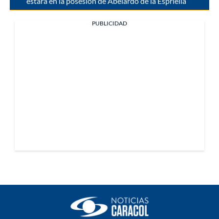
estará en la posesión de Abelardo de la Espriella
PUBLICIDAD