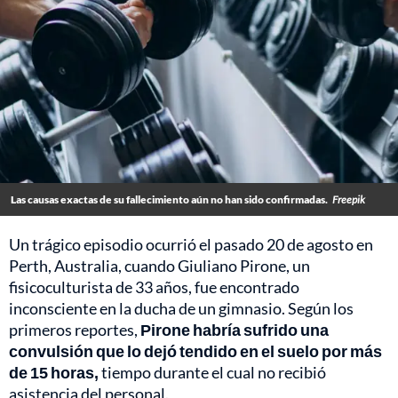
Las causas exactas de su fallecimiento aún no han sido confirmadas.
Freepik
Un trágico episodio ocurrió el pasado 20 de agosto en
Perth, Australia, cuando Giuliano Pirone, un
fisicoculturista de 33 años, fue encontrado
inconsciente en la ducha de un gimnasio. Según los
primeros reportes,
Pirone habría sufrido una
convulsión que lo dejó tendido en el suelo por más
de 15 horas,
tiempo durante el cual no recibió
asistencia del personal.