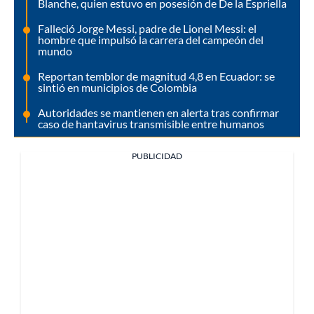
Blanche, quien estuvo en posesión de De la Espriella
Falleció Jorge Messi, padre de Lionel Messi: el
hombre que impulsó la carrera del campeón del
mundo
Reportan temblor de magnitud 4,8 en Ecuador: se
sintió en municipios de Colombia
Autoridades se mantienen en alerta tras confirmar
caso de hantavirus transmisible entre humanos
PUBLICIDAD