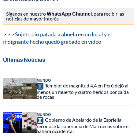
Síganos en nuestro
WhatsApp Channel
, para recibir las
noticias de mayor interés
> > >
Sujeto dio patada a abuela en un local y el
indignante hecho quedó grabado en video
Últimas Noticias
MUNDO
Temblor de magnitud 4,4 en Perú dejó al
menos un muerto y cuatro heridos por caída
de rocas
MUNDO
Gobierno de Abelardo de la Espriella
reconoce la soberanía de Marruecos sobre el
Sáhara occidental