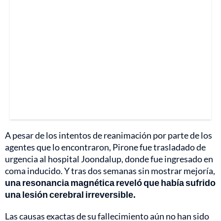
A pesar de los intentos de reanimación por parte de los
agentes que lo encontraron, Pirone fue trasladado de
urgencia al hospital Joondalup, donde fue ingresado en
coma inducido. Y tras dos semanas sin mostrar mejoría,
una resonancia magnética reveló que había sufrido
una lesión cerebral irreversible.
Las causas exactas de su fallecimiento aún no han sido