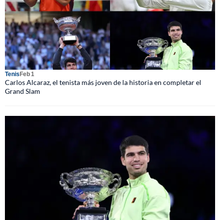
Tenis
Feb 1
Carlos Alcaraz, el tenista más joven de la historia en completar el
Grand Slam