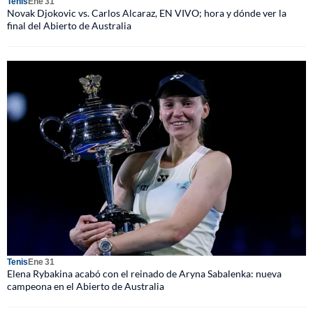
Tenis
Ene 31
Novak Djokovic vs. Carlos Alcaraz, EN VIVO; hora y dónde ver la
final del Abierto de Australia
Tenis
Ene 31
Elena Rybakina acabó con el reinado de Aryna Sabalenka: nueva
campeona en el Abierto de Australia