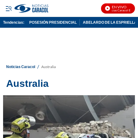
EN VIVO
Noticias Caracol En Vivo
Tendencias:
POSESIÓN PRESIDENCIAL
ABELARDO DE LA ESPRIELLA
PUBLICIDAD
/
Noticias Caracol
Australia
Australia