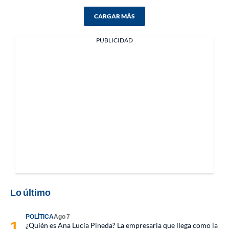
CARGAR MÁS
PUBLICIDAD
Lo último
POLÍTICA
Ago 7
¿Quién es Ana Lucía Pineda? La empresaria que llega como la