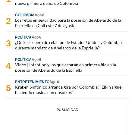
nueva primera dama de Colombia
COLOMBIA
Ago 6
Los retos en seguridad para la posesión de Abelardo de la
Espriella en Cali este 7 de agosto
POLÍTICA
Ago 6
¿Qué se espera de relación de Estados Unidos y Colombia
durante mandato de Abelardo de la Espriella?
POLÍTICA
Ago 6
Video | Infantino y los que estarán en primera fila en la
posesión de Abelardo de la Espriella
ENTRETENIMIENTO
Ago 6
Kraken Sinfónico arranca gira por Colombia: "Elkin sigue
haciendo música con nosotros"
PUBLICIDAD