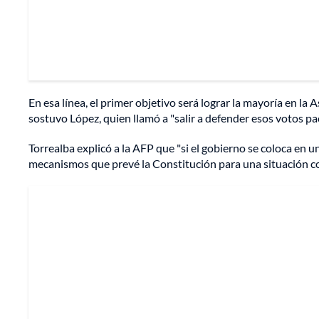
En esa línea, el primer objetivo será lograr la mayoría en la
sostuvo López, quien llamó a "salir a defender esos votos pa
Torrealba explicó a la AFP que "si el gobierno se coloca en u
mecanismos que prevé la Constitución para una situación c