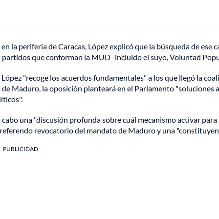
 en la periferia de Caracas, López explicó que la búsqueda de ese 
s partidos que conforman la MUD -incluido el suyo, Voluntad Popu
e López "recoge los acuerdos fundamentales" a los que llegó la coali
a de Maduro, la oposición planteará en el Parlamento "soluciones a
íticos".
 cabo una "discusión profunda sobre cuál mecanismo activar para 
el referendo revocatorio del mandato de Maduro y una "constituyent
PUBLICIDAD