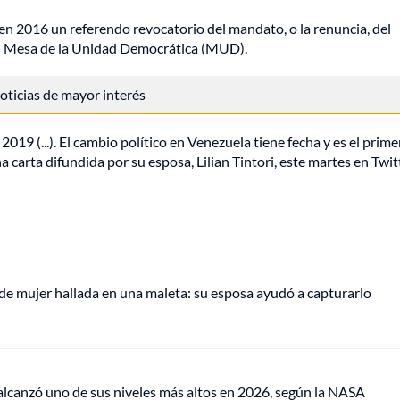
 en 2016 un referendo revocatorio del mandato, o la renuncia, del
ión Mesa de la Unidad Democrática (MUD).
 noticias de mayor interés
019 (...). El cambio político en Venezuela tiene fecha y es el prime
carta difundida por su esposa, Lilian Tintori, este martes en Twitt
de mujer hallada en una maleta: su esposa ayudó a capturarlo
lcanzó uno de sus niveles más altos en 2026, según la NASA