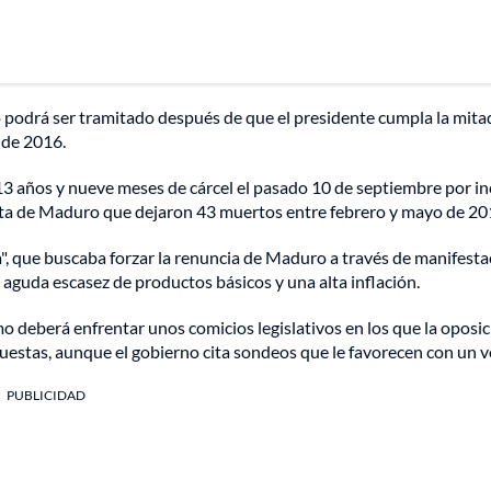
 podrá ser tramitado después de que el presidente cumpla la mita
 de 2016.
 13 años y nueve meses de cárcel el pasado 10 de septiembre por inc
lista de Maduro que dejaron 43 muertos entre febrero y mayo de 20
, que buscaba forzar la renuncia de Maduro a través de manifesta
a aguda escasez de productos básicos y una alta inflación.
o deberá enfrentar unos comicios legislativos en los que la oposi
cuestas, aunque el gobierno cita sondeos que le favorecen con un 
PUBLICIDAD