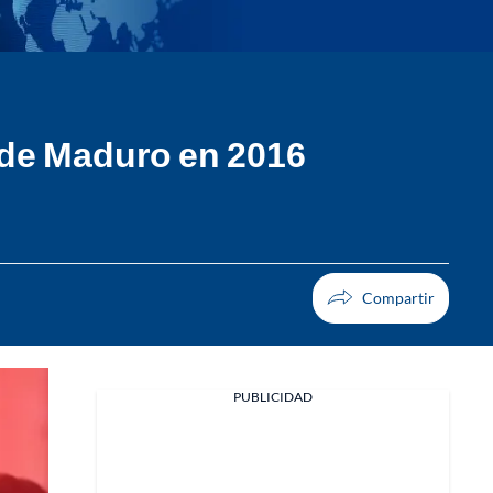
 de Maduro en 2016
PUBLICIDAD
Facebook
X
Whatsapp