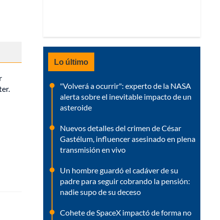
Lo último
r
"Volverá a ocurrir": experto de la NASA
er.
alerta sobre el inevitable impacto de un
asteroide
Nuevos detalles del crimen de César
Gastélum, influencer asesinado en plena
transmisión en vivo
Un hombre guardó el cadáver de su
padre para seguir cobrando la pensión:
nadie supo de su deceso
Cohete de SpaceX impactó de forma no