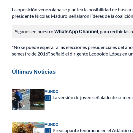
La oposición venezolana se plantea la posibilidad de buscar
presidente Nicolás Maduro, señalaron líderes de la coalic
Síganos en nuestro
WhatsApp Channel
, para recibir las
"No se puede esperar a las elecciones presidenciales del año 2
semestre de 2016", señaló el dirigente Leopoldo López en una 
Últimas Noticias
MUNDO
La versión de joven señalado de crimen 
MUNDO
Preocupante fenómeno en el Atlántico a