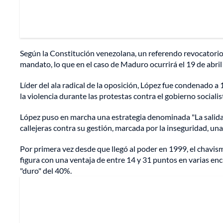
Según la Constitución venezolana, un referendo revocatorio
mandato, lo que en el caso de Maduro ocurrirá el 19 de abril
Líder del ala radical de la oposición, López fue condenado a
la violencia durante las protestas contra el gobierno socia
López puso en marcha una estrategia denominada "La salida"
callejeras contra su gestión, marcada por la inseguridad, un
Por primera vez desde que llegó al poder en 1999, el chavism
figura con una ventaja de entre 14 y 31 puntos en varias en
"duro" del 40%.