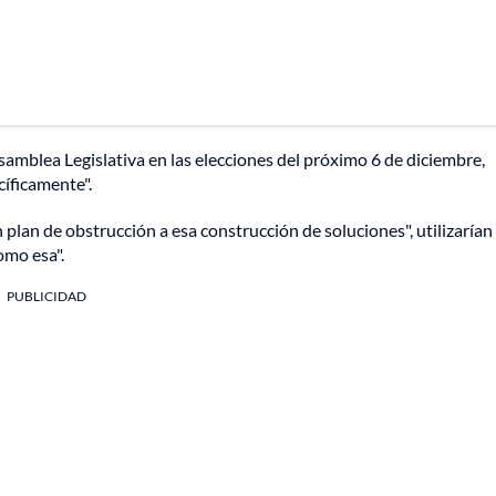
 Asamblea Legislativa en las elecciones del próximo 6 de diciembre,
cíficamente".
n plan de obstrucción a esa construcción de soluciones", utilizarían 
omo esa".
PUBLICIDAD