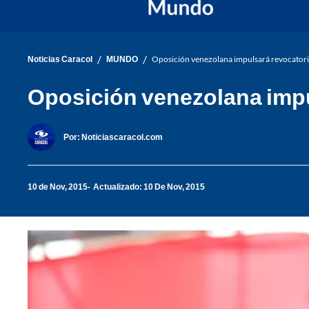
/
/
Noticias Caracol
MUNDO
Oposición venezolana impulsará revocator
Oposición venezolana impu
Por:
Noticiascaracol.com
10 de Nov, 2015
Actualizado: 10 De Nov, 2015