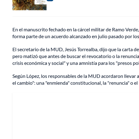
En el manuscrito fechado en la cárcel militar de Ramo Verde,
forma parte de un acuerdo alcanzado en julio pasado por lo
El secretario de la MUD, Jesús Torrealba, dijo que la carta d
pero matizó que antes de buscar el revocatorio o la renunci
crisis económica y social" y una amnistía para los "presos pol
Según López, los responsables de la MUD acordaron llevar a
el cambio": una "enmienda" constitucional, la "renuncia" o 