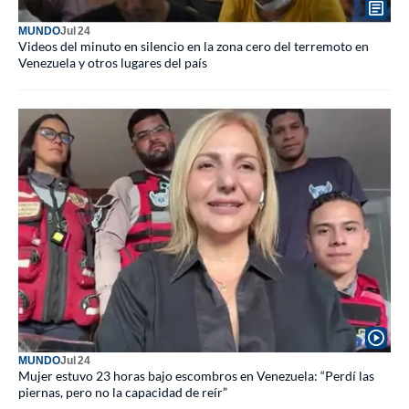
MUNDO
Jul 24
Videos del minuto en silencio en la zona cero del terremoto en
Venezuela y otros lugares del país
MUNDO
Jul 24
Mujer estuvo 23 horas bajo escombros en Venezuela: “Perdí las
piernas, pero no la capacidad de reír”