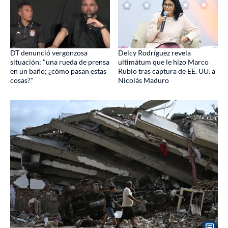
DT denunció vergonzosa
Delcy Rodríguez revela
situación; "una rueda de prensa
ultimátum que le hizo Marco
en un baño; ¿cómo pasan estas
Rubio tras captura de EE. UU. a
cosas?"
Nicolás Maduro