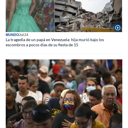
MUNDO
Jul 24
La tragedia de un papá en Venezuela: hija murió bajo los
escombros a pocos días de su fiesta de 15