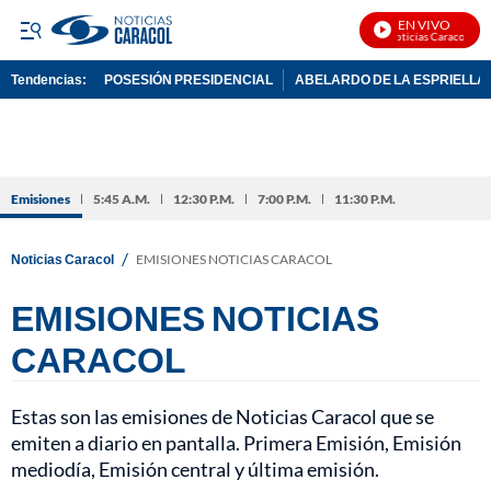
EN VIVO
Noticias Caracol En V
Tendencias:
POSESIÓN PRESIDENCIAL
ABELARDO DE LA ESPRIELLA
PUBLICIDAD
Emisiones
5:45 A.M.
12:30 P.M.
7:00 P.M.
11:30 P.M.
/
Noticias Caracol
EMISIONES NOTICIAS CARACOL
EMISIONES NOTICIAS
CARACOL
Estas son las emisiones de Noticias Caracol que se
emiten a diario en pantalla. Primera Emisión, Emisión
mediodía, Emisión central y última emisión.