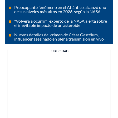
Preocupante fenómeno en el Atlántico alcanzó uno
de sus niveles más altos en 2026, según la NASA
"Volverá a ocurrir": experto de la NASA alerta sobre
el inevitable impacto de un asteroide
Nuevos detalles del crimen de César Gastélum,
influencer asesinado en plena transmisión en vivo
PUBLICIDAD