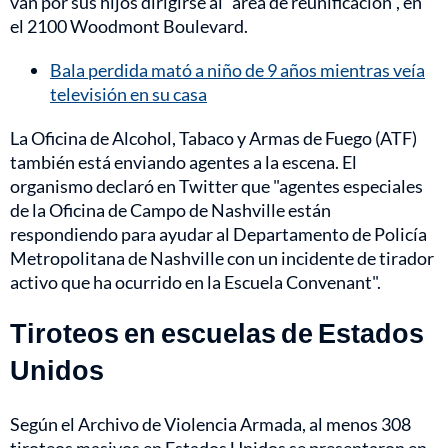
van por sus hijos dirigirse al “área de reunificación”, en
el 2100 Woodmont Boulevard.
Bala perdida mató a niño de 9 años mientras veía
televisión en su casa
La Oficina de Alcohol, Tabaco y Armas de Fuego (ATF)
también está enviando agentes a la escena. El
organismo declaró en Twitter que "agentes especiales
de la Oficina de Campo de Nashville están
respondiendo para ayudar al Departamento de Policía
Metropolitana de Nashville con un incidente de tirador
activo que ha ocurrido en la Escuela Convenant".
Tiroteos en escuelas de Estados
Unidos
Según el Archivo de Violencia Armada, al menos 308