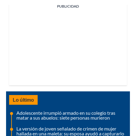
PUBLICIDAD
Lo último
Adolescente irrumpió armado en su colegio tras
matar a sus abuelos: siete personas murieron
La versión de joven señalado de crimen de mujer
hallada en una maleta: su esposa ayudó a capturarlo