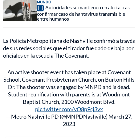
MUNDO
Autoridades se mantienen en alerta tras
confirmar caso de hantavirus transmisible
entre humanos
La Policía Metropolitana de Nashville confirmó a través
de sus redes sociales que el tirador fue dado de baja por
oficiales en la escuela The Covenant.
An active shooter event has taken place at Covenant
School, Covenant Presbyterian Church, on Burton Hills
Dr. The shooter was engaged by MNPD and is dead.
Student reunification with parents is at Woodmont
Baptist Church, 2100 Woodmont Blvd.
pic.twitter.com/vO8p9cj3vx
— Metro Nashville PD (@MNPDNashville)
March 27,
2023