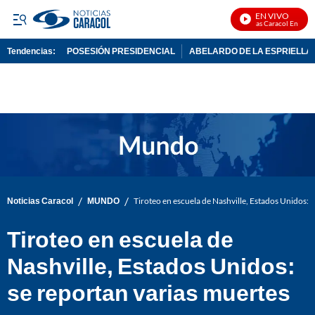
EN VIVO
Noticias Caracol En Vivo
Tendencias:
POSESIÓN PRESIDENCIAL
ABELARDO DE LA ESPRIELLA
PUBLICIDAD
/
/
Noticias Caracol
MUNDO
Tiroteo en escuela de Nashville, Estados Unidos: 
Tiroteo en escuela de
Nashville, Estados Unidos:
se reportan varias muertes