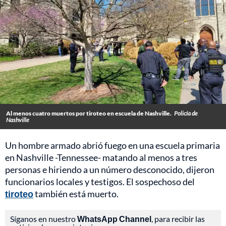
Al menos cuatro muertos por tiroteo en escuela de Nashville.
Policía de
Nashville
Un hombre armado abrió fuego en una escuela primaria
en Nashville -Tennessee- matando al menos a tres
personas e hiriendo a un número desconocido, dijeron
funcionarios locales y testigos. El sospechoso del
tiroteo
también está muerto.
Síganos en nuestro
WhatsApp Channel
, para recibir las