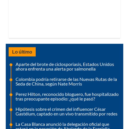
Lo último
Aparte del brote de ciclosporiasis, Estados Unidos
ahora enfrenta una alerta por salmonella
Colombia podría retirarse de las Nuevas Rutas de la
Seda de China, según Nate Morris
Perez Hilton, reconocido bloguero, fue hospitalizado
tras preocupante episodio: ¿qué le pasó?
Hipótesis sobre el crimen del influencer César
Gastélum, captado en un vivo transmitido por redes
La Casa Blanca anunció la delegación oficial que
estará en la posesión de Abelardo de la Espriella