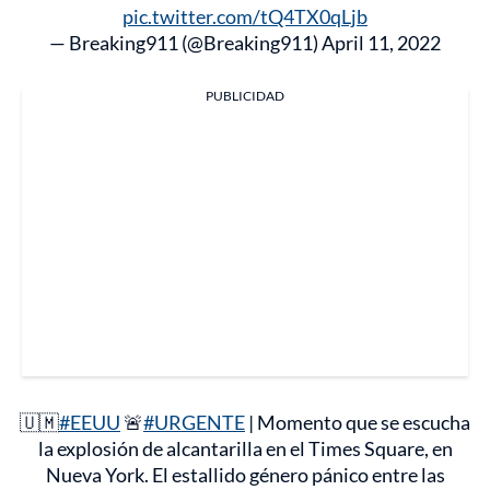
pic.twitter.com/tQ4TX0qLjb
— Breaking911 (@Breaking911)
April 11, 2022
PUBLICIDAD
🇺🇲
#EEUU
🚨
#URGENTE
| Momento que se escucha
la explosión de alcantarilla en el Times Square, en
Nueva York. El estallido género pánico entre las