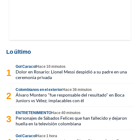
Lo último
Gol Caracol
Hace 10 minutos
Dolor en Rosario: Lionel Messi despidió a su padre en una
ceremonia privada
Colombianos en el exterior
Hace 36 minutos
Álvaro Montero "fue responsable del resultado" en Boca
Juniors vs Vélez; implacables con él
ENTRETENIMIENTO
Hace 40 minutos
Personajes de Sábados Felices que han fallecido y dejaron
huella en la televisión colombiana
Gol Caracol
Hace 1 hora