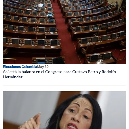
Elecciones Colombia
May 30
Así está la balanza en el Congreso para Gustavo Petro y Rodolfo
Hernández