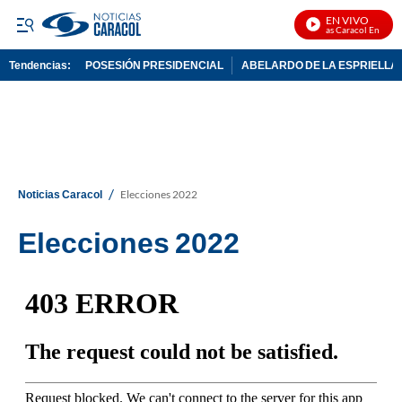
EN VIVO
Noticias Caracol En Vivo
Tendencias:
POSESIÓN PRESIDENCIAL
ABELARDO DE LA ESPRIELLA
PUBLICIDAD
/
Noticias Caracol
Elecciones 2022
Elecciones 2022