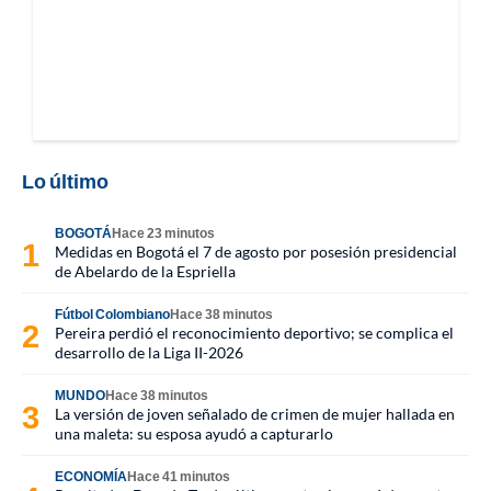
Lo último
BOGOTÁ
Hace 23 minutos
Medidas en Bogotá el 7 de agosto por posesión presidencial
de Abelardo de la Espriella
Fútbol Colombiano
Hace 38 minutos
Pereira perdió el reconocimiento deportivo; se complica el
desarrollo de la Liga II-2026
MUNDO
Hace 38 minutos
La versión de joven señalado de crimen de mujer hallada en
una maleta: su esposa ayudó a capturarlo
ECONOMÍA
Hace 41 minutos