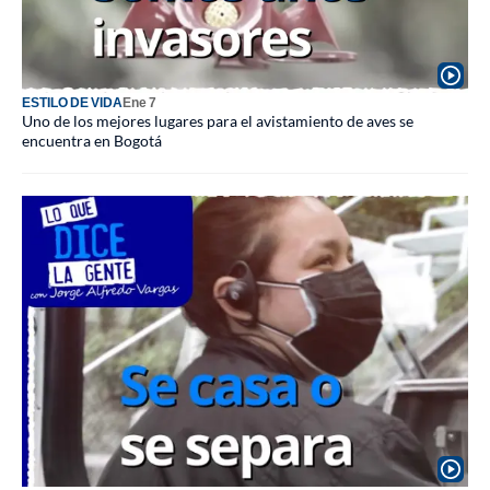
ESTILO DE VIDA
Ene 7
Uno de los mejores lugares para el avistamiento de aves se
encuentra en Bogotá