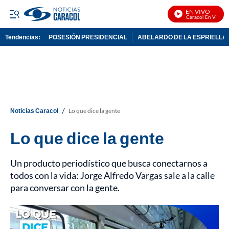
EN VIVO
Noticias Caracol En Vivo
Tendencias:
POSESIÓN PRESIDENCIAL
ABELARDO DE LA ESPRIELLA
PUBLICIDAD
/
Noticias Caracol
Lo que dice la gente
Lo que dice la gente
Un producto periodístico que busca conectarnos a
todos con la vida: Jorge Alfredo Vargas sale a la calle
para conversar con la gente.