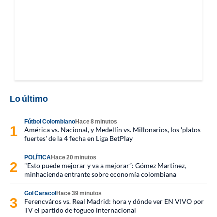
Lo último
Fútbol Colombiano
Hace 8 minutos
América vs. Nacional, y Medellín vs. Millonarios, los 'platos
fuertes' de la 4 fecha en Liga BetPlay
POLÍTICA
Hace 20 minutos
"Esto puede mejorar y va a mejorar”: Gómez Martínez,
minhacienda entrante sobre economía colombiana
Gol Caracol
Hace 39 minutos
Ferencváros vs. Real Madrid: hora y dónde ver EN VIVO por
TV el partido de fogueo internacional