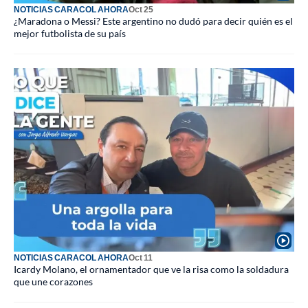
NOTICIAS CARACOL AHORA
Oct 25
¿Maradona o Messi? Este argentino no dudó para decir quién es el
mejor futbolista de su país
NOTICIAS CARACOL AHORA
Oct 11
Icardy Molano, el ornamentador que ve la risa como la soldadura
que une corazones