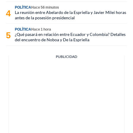
POLÍTICA
Hace 56 minutos
La reunión entre Abelardo de la Espriella y Javier Milei horas
antes de la posesión presidencial
POLÍTICA
Hace 1 hora
¿Qué pasará en relación entre Ecuador y Colombia? Detalles
del encuentro de Noboa y De la Espriella
PUBLICIDAD