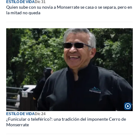
ESTILO DE VIDA
Dic 31
Quien sube con su novia a Monserrate se casa o se separa, pero en
la mitad no queda
ESTILO DE VIDA
Dic 24
¿Funicular o teleférico?: una tradición del imponente Cerro de
Monserrate