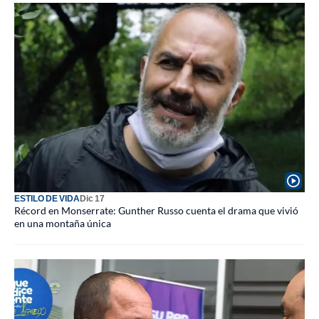
ESTILO DE VIDA
Dic 17
Récord en Monserrate: Gunther Russo cuenta el drama que vivió
en una montaña única