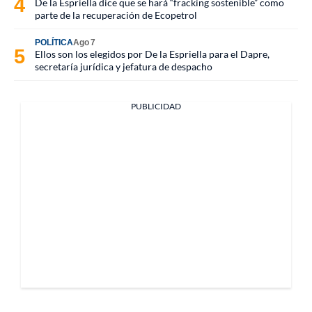
De la Espriella dice que se hará “fracking sostenible” como
parte de la recuperación de Ecopetrol
POLÍTICA
Ago 7
Ellos son los elegidos por De la Espriella para el Dapre,
secretaría jurídica y jefatura de despacho
PUBLICIDAD