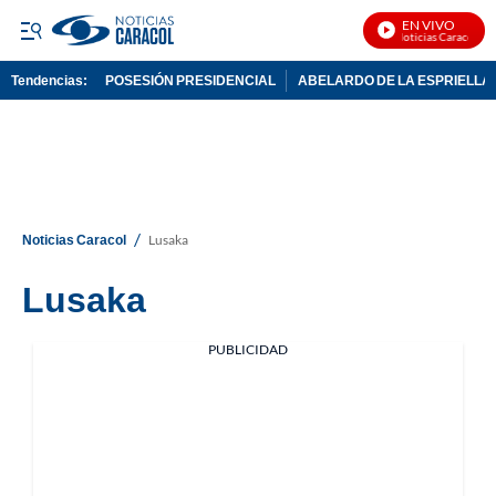
EN VIVO
Noticias Caracol En 
Tendencias:
POSESIÓN PRESIDENCIAL
ABELARDO DE LA ESPRIELLA
PUBLICIDAD
/
Noticias Caracol
Lusaka
Lusaka
PUBLICIDAD