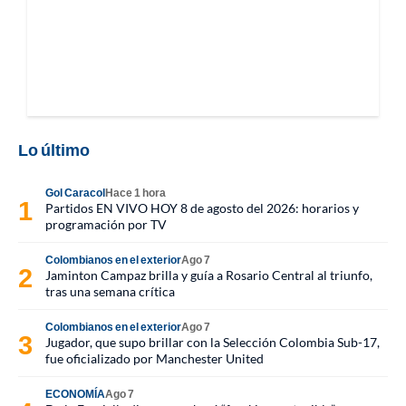
Lo último
Gol Caracol
Hace 1 hora
Partidos EN VIVO HOY 8 de agosto del 2026: horarios y
programación por TV
Colombianos en el exterior
Ago 7
Jaminton Campaz brilla y guía a Rosario Central al triunfo,
tras una semana crítica
Colombianos en el exterior
Ago 7
Jugador, que supo brillar con la Selección Colombia Sub-17,
fue oficializado por Manchester United
ECONOMÍA
Ago 7