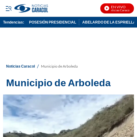
EN VIVO
Noticias Caracol En V
Tendencias:
POSESIÓN PRESIDENCIAL
ABELARDO DE LA ESPRIELLA
PUBLICIDAD
/
Noticias Caracol
Municipio de Arboleda
Municipio de Arboleda