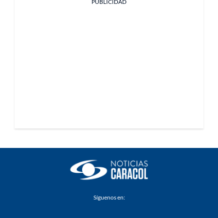
PUBLICIDAD
Síguenos en: