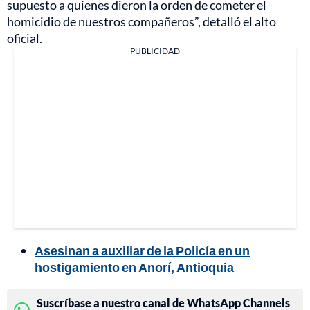
supuesto a quienes dieron la orden de cometer el
homicidio de nuestros compañeros”, detalló el alto
oficial.
PUBLICIDAD
Asesinan a auxiliar de la Policía en un
hostigamiento en Anorí, Antioquia
Suscríbase a nuestro canal de WhatsApp Channels