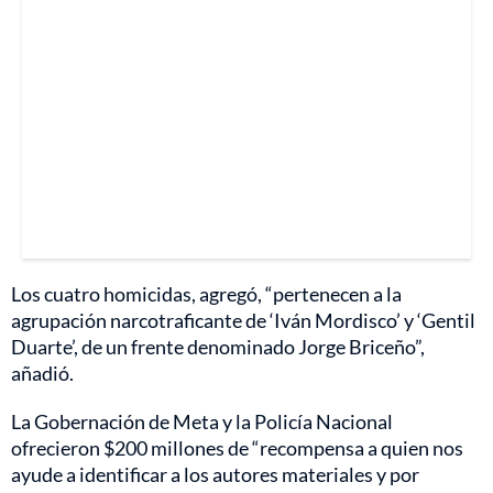
Los cuatro homicidas, agregó, “pertenecen a la
agrupación narcotraficante de ‘Iván Mordisco’ y ‘Gentil
Duarte’, de un frente denominado Jorge Briceño”,
añadió.
La Gobernación de Meta y la Policía Nacional
ofrecieron $200 millones de “recompensa a quien nos
ayude a identificar a los autores materiales y por