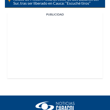
Sur, tras ser liberado en Cauca: “Escuché tiros”
PUBLICIDAD