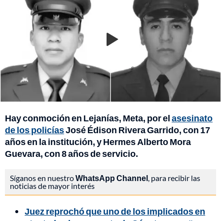
Hay conmoción en Lejanías, Meta, por el
asesinato
de los policías
José Édison Rivera Garrido, con 17
años en la institución, y Hermes Alberto Mora
Guevara, con 8 años de servicio.
Síganos en nuestro
WhatsApp Channel
, para recibir las
noticias de mayor interés
Juez reprochó que uno de los implicados en