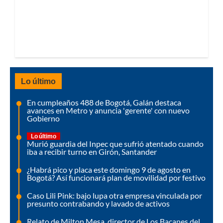
Lo último
En cumpleaños 488 de Bogotá, Galán destaca
avances en Metro y anuncia 'gerente' con nuevo
Gobierno
Lo último
Murió guardia del Inpec que sufrió atentado cuando
iba a recibir turno en Girón, Santander
¿Habrá pico y placa este domingo 9 de agosto en
Bogotá? Así funcionará plan de movilidad por festivo
Caso Lili Pink: bajo lupa otra empresa vinculada por
presunto contrabando y lavado de activos
Relato de Milton Mesa, director de Los Bacanes del