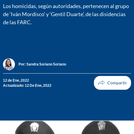
Los homicidas, según autoridades, pertenecen al grupo
de ‘Iván Mordisco’ y ‘Gentil Duarte’, de las disidencias
de las FARC.
Por:
Sandra Soriano Soriano
12 de Ene, 2022
Actualizado: 12 De Ene, 2022