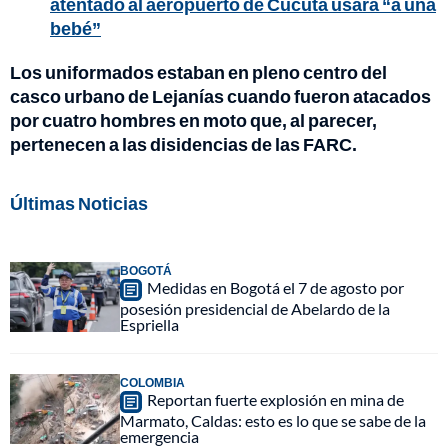
atentado al aeropuerto de Cúcuta usara “a una
bebé”
Los uniformados estaban en pleno centro del
casco urbano de Lejanías cuando fueron atacados
por cuatro hombres en moto que, al parecer,
pertenecen a las disidencias de las FARC.
Últimas Noticias
BOGOTÁ
Medidas en Bogotá el 7 de agosto por
posesión presidencial de Abelardo de la
Espriella
COLOMBIA
Reportan fuerte explosión en mina de
Marmato, Caldas: esto es lo que se sabe de la
emergencia