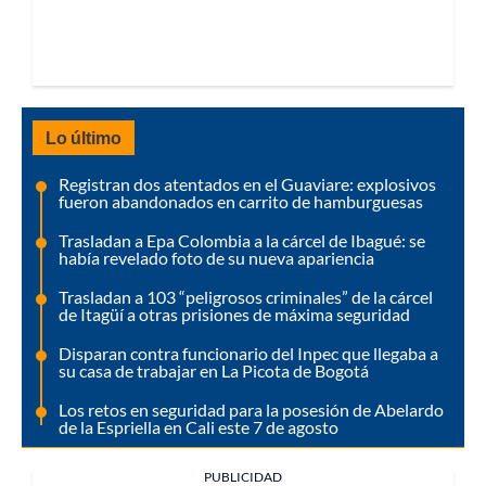
Lo último
Registran dos atentados en el Guaviare: explosivos
fueron abandonados en carrito de hamburguesas
Trasladan a Epa Colombia a la cárcel de Ibagué: se
había revelado foto de su nueva apariencia
Trasladan a 103 “peligrosos criminales” de la cárcel
de Itagüí a otras prisiones de máxima seguridad
Disparan contra funcionario del Inpec que llegaba a
su casa de trabajar en La Picota de Bogotá
Los retos en seguridad para la posesión de Abelardo
de la Espriella en Cali este 7 de agosto
PUBLICIDAD