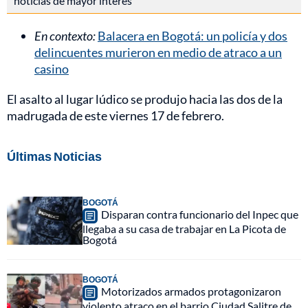
noticias de mayor interés
En contexto:
Balacera en Bogotá: un policía y dos
delincuentes murieron en medio de atraco a un
casino
El asalto al lugar lúdico se produjo hacia las dos de la
madrugada de este viernes 17 de febrero.
Últimas Noticias
BOGOTÁ
Disparan contra funcionario del Inpec que
llegaba a su casa de trabajar en La Picota de
Bogotá
BOGOTÁ
Motorizados armados protagonizaron
violento atraco en el barrio Ciudad Salitre de