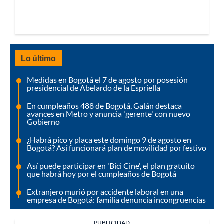
Lo último
Medidas en Bogotá el 7 de agosto por posesión
presidencial de Abelardo de la Espriella
En cumpleaños 488 de Bogotá, Galán destaca
avances en Metro y anuncia 'gerente' con nuevo
Gobierno
¿Habrá pico y placa este domingo 9 de agosto en
Bogotá? Así funcionará plan de movilidad por festivo
Así puede participar en 'Bici Cine', el plan gratuito
que habrá hoy por el cumpleaños de Bogotá
Extranjero murió por accidente laboral en una
empresa de Bogotá: familia denuncia incongruencias
PUBLICIDAD