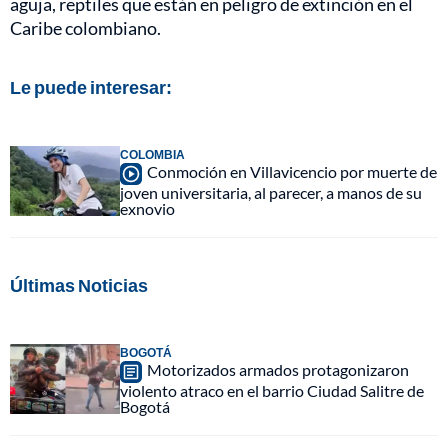
aguja, reptiles que están en peligro de extinción en el
Caribe colombiano.
Le puede interesar:
COLOMBIA
Conmoción en Villavicencio por muerte de
joven universitaria, al parecer, a manos de su
exnovio
Últimas Noticias
BOGOTÁ
Motorizados armados protagonizaron
violento atraco en el barrio Ciudad Salitre de
Bogotá